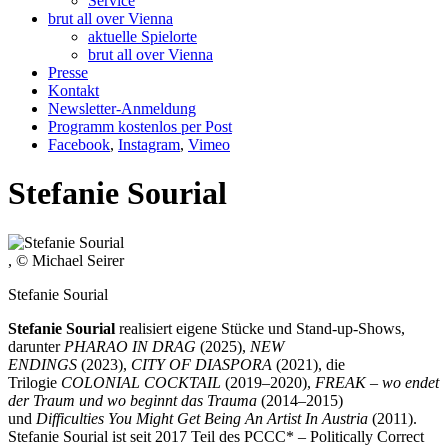
Service
brut all over Vienna
aktuelle Spielorte
brut all over Vienna
Presse
Kontakt
Newsletter-Anmeldung
Programm kostenlos per Post
Facebook
,
Instagram
,
Vimeo
Stefanie Sourial
, © Michael Seirer
Stefanie Sourial
Stefanie Sourial
realisiert eigene Stücke und Stand-up-Shows,
darunter
PHARAO IN DRAG
(2025),
NEW
ENDINGS
(2023),
CITY OF DIASPORA
(2021), die
Trilogie
COLONIAL COCKTAIL
(2019–2020),
FREAK – wo endet
der Traum und wo beginnt das Trauma
(2014–2015)
und
Difficulties You Might Get Being An Artist In Austria
(2011).
Stefanie Sourial ist seit 2017 Teil des PCCC* – Politically Correct