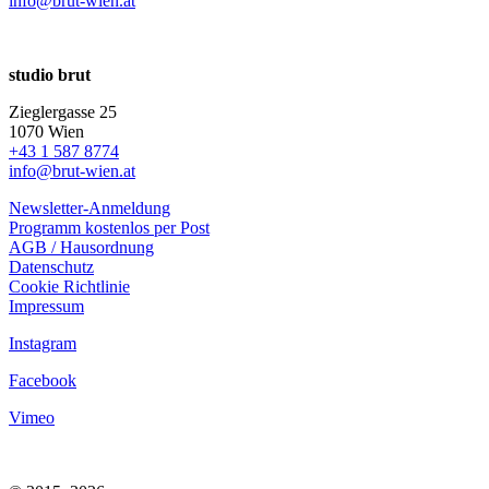
info@brut-wien.at
studio brut
Zieglergasse 25
1070 Wien
+43 1 587 8774
info@brut-wien.at
Newsletter-Anmeldung
Programm kostenlos per Post
AGB / Hausordnung
Datenschutz
Cookie Richtlinie
Impressum
Instagram
Facebook
Vimeo