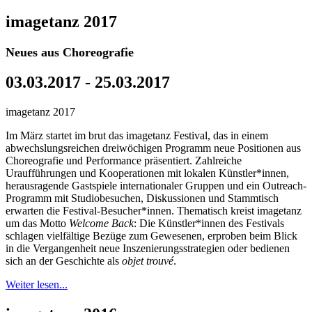
imagetanz 2017
Neues aus Choreografie
03.03.2017 - 25.03.2017
imagetanz 2017
Im März startet im brut das imagetanz Festival, das in einem
abwechslungsreichen dreiwöchigen Programm neue Positionen aus
Choreografie und Performance präsentiert. Zahlreiche
Uraufführungen und Kooperationen mit lokalen Künstler*innen,
herausragende Gastspiele internationaler Gruppen und ein Outreach-
Programm mit Studiobesuchen, Diskussionen und Stammtisch
erwarten die Festival-Besucher*innen. Thematisch kreist imagetanz
um das Motto
Welcome Back
: Die Künstler*innen des Festivals
schlagen vielfältige Bezüge zum Gewesenen, erproben beim Blick
in die Vergangenheit neue Inszenierungsstrategien oder bedienen
sich an der Geschichte als
objet trouvé
.
Weiter lesen...