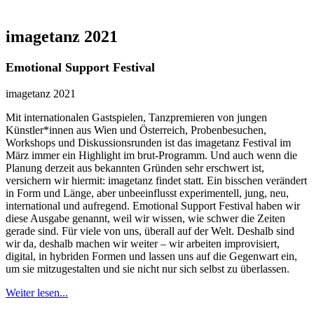
imagetanz 2021
Emotional Support Festival
imagetanz 2021
Mit internationalen Gastspielen, Tanzpremieren von jungen
Künstler*innen aus Wien und Österreich, Probenbesuchen,
Workshops und Diskussionsrunden ist das imagetanz Festival im
März immer ein Highlight im brut-Programm. Und auch wenn die
Planung derzeit aus bekannten Gründen sehr erschwert ist,
versichern wir hiermit: imagetanz findet statt. Ein bisschen verändert
in Form und Länge, aber unbeeinflusst experimentell, jung, neu,
international und aufregend. Emotional Support Festival haben wir
diese Ausgabe genannt, weil wir wissen, wie schwer die Zeiten
gerade sind. Für viele von uns, überall auf der Welt. Deshalb sind
wir da, deshalb machen wir weiter – wir arbeiten improvisiert,
digital, in hybriden Formen und lassen uns auf die Gegenwart ein,
um sie mitzugestalten und sie nicht nur sich selbst zu überlassen.
Weiter lesen...