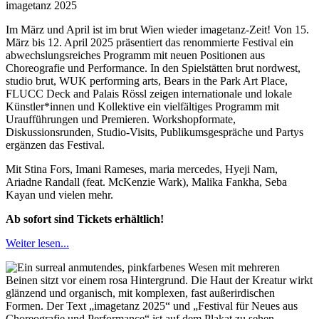
imagetanz 2025
Im März und April ist im brut Wien wieder imagetanz-Zeit! Von 15.
März bis 12. April 2025 präsentiert das renommierte Festival ein
abwechslungsreiches Programm mit neuen Positionen aus
Choreografie und Performance. In den Spielstätten brut nordwest,
studio brut, WUK performing arts, Bears in the Park Art Place,
FLUCC Deck and Palais Rössl zeigen internationale und lokale
Künstler*innen und Kollektive ein vielfältiges Programm mit
Uraufführungen und Premieren. Workshopformate,
Diskussionsrunden, Studio-Visits, Publikumsgespräche und Partys
ergänzen das Festival.
Mit Stina Fors, Imani Rameses, maria mercedes, Hyeji Nam,
Ariadne Randall (feat. McKenzie Wark), Malika Fankha, Seba
Kayan und vielen mehr.
Ab sofort sind Tickets erhältlich!
Weiter lesen...