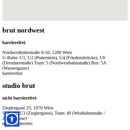
brut nordwest
barrierefrei
Nordwestbahnstraße 8-10, 1200 Wien
U-Bahn: U1, U2 (Praterstern), U4 (Friedensbrücke), U6
(Dresdnerstraße) Tram: 5 (Nordwestbahnstraße) Bus: 5A
(Wasnergasse)
barrierefrei
studio brut
nicht barrierefrei
Zieglergasse 25, 1070 Wien
U-Bahn: U3 (Zieglergasse), Tram: 49 (Westbahnstraße /
Zieglergasse)
nicht barrierefrei