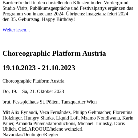
Barrierefreiheit in den darstellenden Künsten in den Vordergrund.
Studio-Visits, Publikumsgespräche und Festivalpartys ergänzen das
Programm von imagetanz 2024. Übrigens: imagetanz feiert 2024
den 35. Geburtstag. Happy Birthday!
Weiter lesen...
Choreographic Platform Austria
19.10.2023 - 21.10.2023
Choreographic Platform Austria
Do, 19. – Sa, 21. Oktober 2023
brut, Festspielhaus St. Pölten, Tanzquartier Wien
Mit
Alix Eynaudi, Veza Fernández, Philipp Gehmacher, Florentina
Holzinger, Hungry Sharks, Liquid Loft, Mzamo Nondlwana, Karin
Pauer, Amanda Piña/nadaproductions, Michael Turinsky, Doris
Uhlich, CieLAROQUE/helene weinzierl,
Navaridas/Deutinger/Riegler