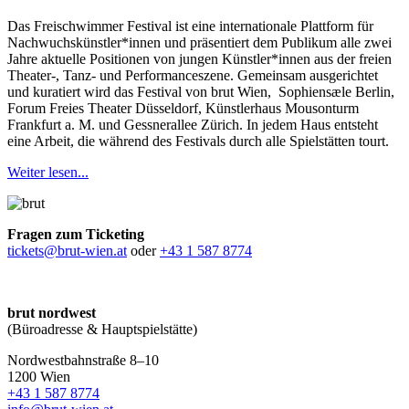
Das Freischwimmer Festival ist eine internationale Plattform für
Nachwuchskünstler*innen und präsentiert dem Publikum alle zwei
Jahre aktuelle Positionen von jungen Künstler*innen aus der freien
Theater-, Tanz- und Performanceszene. Gemeinsam ausgerichtet
und kuratiert wird das Festival von brut Wien, Sophiensæle Berlin,
Forum Freies Theater Düsseldorf, Künstlerhaus Mousonturm
Frankfurt a. M. und Gessnerallee Zürich. In jedem Haus entsteht
eine Arbeit, die während des Festivals durch alle Spielstätten tourt.
Weiter lesen...
Fragen zum Ticketing
tickets@brut-wien.at
oder
+43 1 587 8774
brut nordwest
(Büroadresse & Hauptspielstätte)
Nordwestbahnstraße 8–10
1200 Wien
+43 1 587 8774