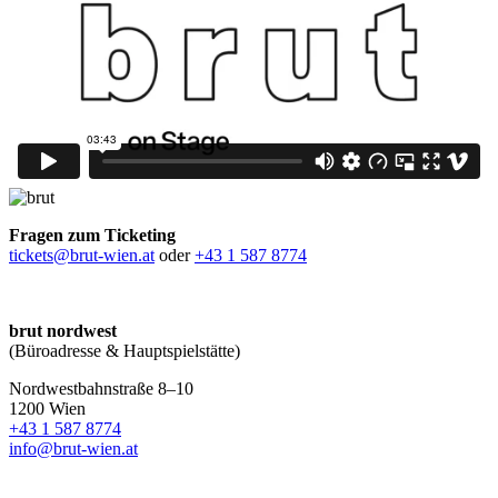
Fragen zum Ticketing
tickets@brut-wien.at
oder
+43 1 587 8774
brut nordwest
(Büroadresse & Hauptspielstätte)
Nordwestbahnstraße 8–10
1200 Wien
+43 1 587 8774
info@brut-wien.at