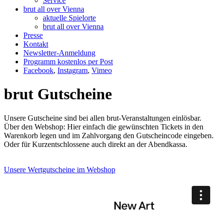
Service
brut all over Vienna
aktuelle Spielorte
brut all over Vienna
Presse
Kontakt
Newsletter-Anmeldung
Programm kostenlos per Post
Facebook
,
Instagram
,
Vimeo
brut Gutscheine
Unsere Gutscheine sind bei allen brut-Veranstaltungen einlösbar.
Über den Webshop: Hier einfach die gewünschten Tickets in den
Warenkorb legen und im Zahlvorgang den Gutscheincode eingeben.
Oder für Kurzentschlossene auch direkt an der Abendkassa.
Unsere Wertgutscheine im Webshop