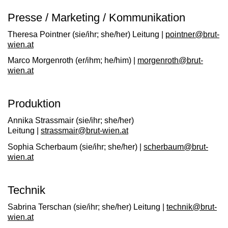
Presse / Marketing / Kommunikation
Theresa Pointner
(sie/ihr; she/her) Leitung |
pointner@brut-
wien.at
Marco Morgenroth
(er/ihm; he/him) |
morgenroth@brut-
wien.at
Produktion
Annika Strassmair
(sie/ihr; she/her)
Leitung |
strassmair@brut-wien.at
Sophia Scherbaum
(sie/ihr; she/her) |
scherbaum@brut-
wien.at
Technik
Sabrina Terschan
(sie/ihr; she/her) Leitung |
technik@brut-
wien.at