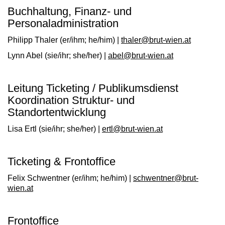
Buchhaltung, Finanz- und
Personaladministration
Philipp Thaler
(er/ihm; he/him) |
thaler@brut-wien.at
Lynn Abel
(sie/ihr; she/her) |
abel@brut-wien.at
Leitung Ticketing / Publikumsdienst
Koordination Struktur- und
Standortentwicklung
Lisa Ertl
(sie/ihr; she/her) |
ertl@brut-wien.at
Ticketing & Frontoffice
Felix Schwentner
(er/ihm; he/him) |
schwentner@brut-
wien.at
Frontoffice