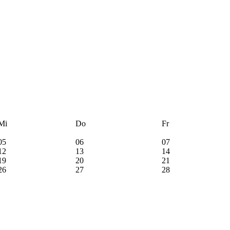
Mi
Do
Fr
05
06
07
12
13
14
19
20
21
26
27
28