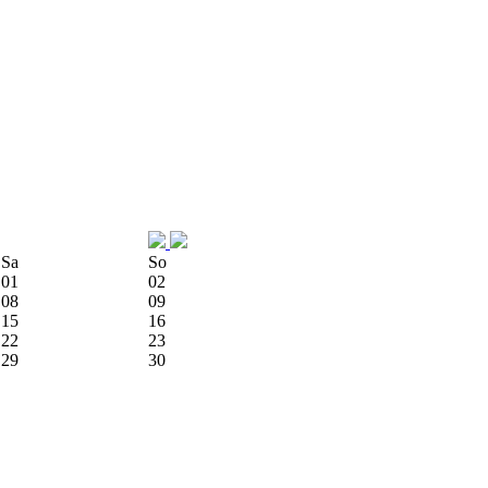
Sa
So
01
02
08
09
15
16
22
23
29
30