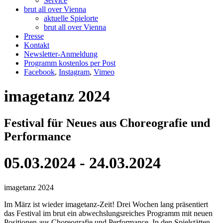
Service
brut all over Vienna
aktuelle Spielorte
brut all over Vienna
Presse
Kontakt
Newsletter-Anmeldung
Programm kostenlos per Post
Facebook
,
Instagram
,
Vimeo
imagetanz 2024
Festival für Neues aus Choreografie und
Performance
05.03.2024 - 24.03.2024
imagetanz 2024
Im März ist wieder imagetanz-Zeit! Drei Wochen lang präsentiert
das Festival im brut ein abwechslungsreiches Programm mit neuen
Positionen aus Choreografie und Performance. In den Spielstätten