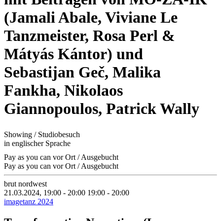
(Jamali Abale, Viviane Le
Tanzmeister, Rosa Perl &
Mátyás Kántor) und
Sebastijan Geč, Malika
Fankha, Nikolaos
Giannopoulos, Patrick Wally
Showing / Studiobesuch
in englischer Sprache
Pay as you can vor Ort / Ausgebucht
Pay as you can vor Ort / Ausgebucht
brut nordwest
21.03.2024, 19:00 - 20:00
19:00 - 20:00
imagetanz 2024