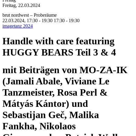
Freitag, 22.03.2024
brut nordwest – Proberäume
22.03.2024, 17:30 - 19:30
17:30 - 19:30
imagetanz 2024
Handle with care featuring
HUGGY BEARS Teil 3 & 4
mit Beiträgen von MO-ZA-IK
(Jamali Abale, Viviane Le
Tanzmeister, Rosa Perl &
Mátyás Kántor) und
Sebastijan Geč, Malika
Fankha, Nikolaos