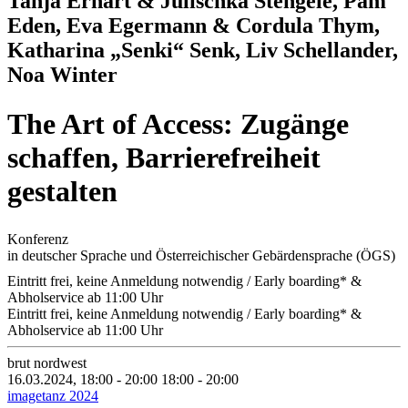
Tanja Erhart & Julischka Stengele, Pam
Eden, Eva Egermann & Cordula Thym,
Katharina „Senki“ Senk, Liv Schellander,
Noa Winter
The Art of Access: Zugänge
schaffen, Barrierefreiheit
gestalten
Konferenz
in deutscher Sprache und Österreichischer Gebärdensprache (ÖGS)
Eintritt frei, keine Anmeldung notwendig / Early boarding* &
Abholservice ab 11:00 Uhr
Eintritt frei, keine Anmeldung notwendig / Early boarding* &
Abholservice ab 11:00 Uhr
brut nordwest
16.03.2024, 18:00 - 20:00
18:00 - 20:00
imagetanz 2024