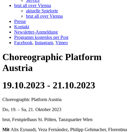
Service
brut all over Vienna
aktuelle Spielorte
brut all over Vienna
Presse
Kontakt
Newsletter-Anmeldung
Programm kostenlos per Post
Facebook
,
Instagram
,
Vimeo
Choreographic Platform
Austria
19.10.2023 - 21.10.2023
Choreographic Platform Austria
Do, 19. – Sa, 21. Oktober 2023
brut, Festspielhaus St. Pölten, Tanzquartier Wien
Mit
Alix Eynaudi, Veza Fernández, Philipp Gehmacher, Florentina