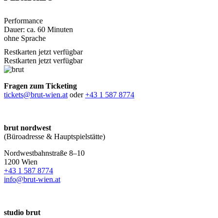
Performance
Dauer: ca. 60 Minuten
ohne Sprache
Restkarten jetzt verfügbar
Restkarten jetzt verfügbar
Fragen zum Ticketing
tickets@brut-wien.at
oder
+43 1 587 8774
brut nordwest
(Büroadresse & Hauptspielstätte)
Nordwestbahnstraße 8–10
1200 Wien
+43 1 587 8774
info@brut-wien.at
studio brut