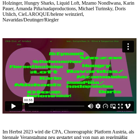
Holzinger, Hungry Sharks, Liquid Loft, Mzamo Nondlwana, Karin
Pauer, Amanda Piña/nadaproductions, Michael Turinsky, Doris
Uhlich, CieLAROQUE/helene weinzierl,
Navaridas/Deutinger/Riegler
Im Herbst 2023 wird die CPA, Choreographic Platform Austria, als
biennale Veranstaltung neu gestartet und von nun an regelmäßig