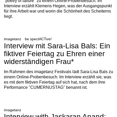
"poetry of failure" zu einem Online-Probenbesuch. Im
Interview erzählt Klemens Hegen, was der Ausgangspunkt
für ihre Arbeit war und worin die Schönheit des Scheiterns
liegt.
imagetanz
be spectACTive!
Interview mit Sara-Lisa Bals: Ein
fiktiver Feiertag zu Ehren einer
widerständigen Frau*
Im Rahmen des imagetanz Festivals lädt Sara-Lisa Bals zu
einem Online-Probenbesuch. Im Interview erzählt sie, was
es mit dem fiktiven Feiertag auf sich hat, nach dem ihre
Performance "CUMERNUSTAG" benannt ist.
imagetanz
Interview with Jaskaran Anand: