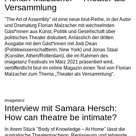
Versammlung
"The Art of Assembly" ist eine neue brut-Reihe, in der Autor
und Dramaturg Florian Malzacher mit wechselnden
Gäst*innen aus Kunst, Politik und Gesellschaft über
politisches Theater diskutiert. Anlässlich der dritten
Ausgabe mit den Gäst*innen mit Jodi Dean
(Politikwissenschaftlerin, New York) und Jonas Staal
(Künstler, Athen/Rotterdam), die im Rahmen des
imagetanz Festivals im März 2021 präsentiert wird,
veröffentlicht brut im online Magazin einen Text von Florian
Malzacher zum Thema „Theater als Versammlung“.
imagetanz
Interview mit Samara Hersch:
How can theatre be intimate?
In ihrem Stück "Body of Knowledge – At Home" lässt die
australische Theatermacherin, Regisseurin und lehrende