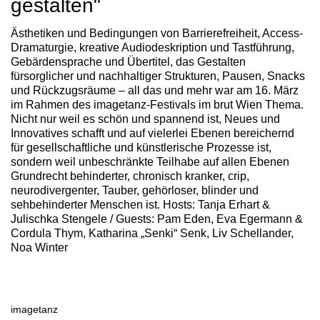
gestalten"
Ästhetiken und Bedingungen von Barrierefreiheit, Access-
Dramaturgie, kreative Audiodeskription und Tastführung,
Gebärdensprache und Übertitel, das Gestalten
fürsorglicher und nachhaltiger Strukturen, Pausen, Snacks
und Rückzugsräume – all das und mehr war am 16. März
im Rahmen des imagetanz-Festivals im brut Wien Thema.
Nicht nur weil es schön und spannend ist, Neues und
Innovatives schafft und auf vielerlei Ebenen bereichernd
für gesellschaftliche und künstlerische Prozesse ist,
sondern weil unbeschränkte Teilhabe auf allen Ebenen
Grundrecht behinderter, chronisch kranker, crip,
neurodivergenter, Tauber, gehörloser, blinder und
sehbehinderter Menschen ist. Hosts: Tanja Erhart &
Julischka Stengele / Guests: Pam Eden, Eva Egermann &
Cordula Thym, Katharina „Senki“ Senk, Liv Schellander,
Noa Winter
imagetanz