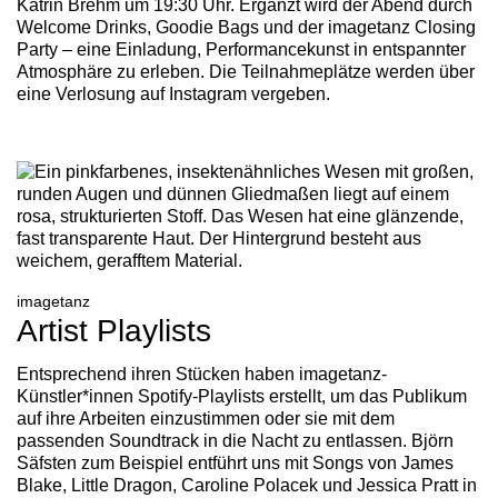
Katrin Brehm um 19:30 Uhr. Ergänzt wird der Abend durch
Welcome Drinks, Goodie Bags und der imagetanz Closing
Party – eine Einladung, Performancekunst in entspannter
Atmosphäre zu erleben. Die Teilnahmeplätze werden über
eine Verlosung auf Instagram vergeben.
imagetanz
Artist Playlists
Entsprechend ihren Stücken haben imagetanz-
Künstler*innen Spotify-Playlists erstellt, um das Publikum
auf ihre Arbeiten einzustimmen oder sie mit dem
passenden Soundtrack in die Nacht zu entlassen. Björn
Säfsten zum Beispiel entführt uns mit Songs von James
Blake, Little Dragon, Caroline Polacek und Jessica Pratt in