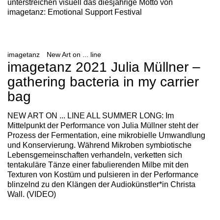
unterstreichen visuell das diesjährige Motto von
imagetanz: Emotional Support Festival
imagetanz
New Art on ... line
imagetanz 2021 Julia Müllner –
gathering bacteria in my carrier
bag
NEW ART ON ... LINE ALL SUMMER LONG: Im
Mittelpunkt der Performance von Julia Müllner steht der
Prozess der Fermentation, eine mikrobielle Umwandlung
und Konservierung. Während Mikroben symbiotische
Lebensgemeinschaften verhandeln, verketten sich
tentakuläre Tänze einer fabulierenden Milbe mit den
Texturen von Kostüm und pulsieren in der Performance
blinzelnd zu den Klängen der Audiokünstler*in Christa
Wall. (VIDEO)