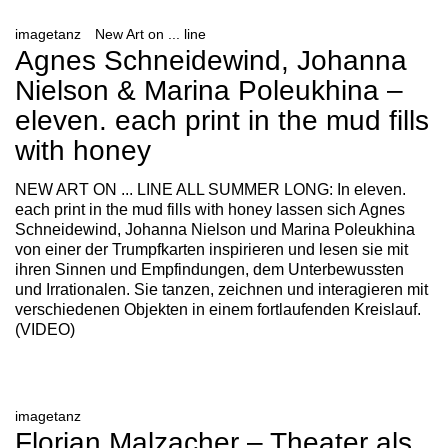
imagetanz
New Art on ... line
Agnes Schneidewind, Johanna
Nielson & Marina Poleukhina –
eleven. each print in the mud fills
with honey
NEW ART ON ... LINE ALL SUMMER LONG: In eleven.
each print in the mud fills with honey lassen sich Agnes
Schneidewind, Johanna Nielson und Marina Poleukhina
von einer der Trumpfkarten inspirieren und lesen sie mit
ihren Sinnen und Empfindungen, dem Unterbewussten
und Irrationalen. Sie tanzen, zeichnen und interagieren mit
verschiedenen Objekten in einem fortlaufenden Kreislauf.
(VIDEO)
imagetanz
Florian Malzacher – Theater als