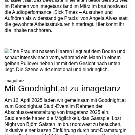
schaffen, fällt das bewusste Innehalten besonders schwer.
Im Rahmen von imagetanz fand im März im brut nordwest
die Audioperformance „Sick Times – Ausruhen und
Aufhören als widerständige Praxis“ von Angela Alves statt,
die gewohnte Arbeitsstrukturen hinterfragt. Hier könnt ihr
die Inhalte nachhören.
imagetanz
Mit Goodnight.at zu imagetanz
Am 12. April 2025 laden wir gemeinsam mit Goodnight.at
zum Goodnight.at Studi-Event im Rahmen der
Abschlussveranstaltung von imagetanz 2025 ein.
Studierende haben die Möglichkeit, das Gastspiel Lost
Night von Björn Säfsten im brut nordwest zu besuchen,
inklusive einer kurzen Einführung durch brut-Dramaturgin