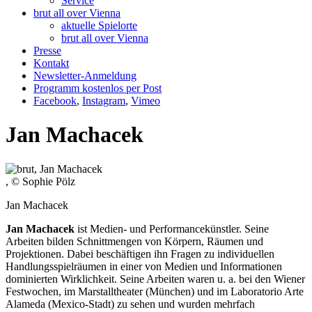
Service
brut all over Vienna
aktuelle Spielorte
brut all over Vienna
Presse
Kontakt
Newsletter-Anmeldung
Programm kostenlos per Post
Facebook
,
Instagram
,
Vimeo
Jan Machacek
, © Sophie Pölz
Jan Machacek
Jan Machacek
ist Medien- und Performancekünstler. Seine
Arbeiten bilden Schnittmengen von Körpern, Räumen und
Projektionen. Dabei beschäftigen ihn Fragen zu individuellen
Handlungsspielräumen in einer von Medien und Informationen
dominierten Wirklichkeit. Seine Arbeiten waren u. a. bei den Wiener
Festwochen, im Marstalltheater (München) und im Laboratorio Arte
Alameda (Mexico-Stadt) zu sehen und wurden mehrfach