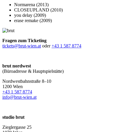
Normarena (2013)
CLOSEUPLAND (2010)
you delay (2009)
erase remake (2009)
Fragen zum Ticketing
tickets@brut-wien.at
oder
+43 1 587 8774
brut nordwest
(Büroadresse & Hauptspielstätte)
Nordwestbahnstraße 8–10
1200 Wien
+43 1 587 8774
info@brut-wien.at
studio brut
Zieglergasse 25