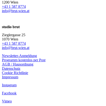
1200 Wien
+43 1 587 8774
info@brut-wien.at
studio brut
Zieglergasse 25
1070 Wien
+43 1 587 8774
info@brut-wien.at
Newsletter-Anmeldung
Programm kostenlos per Post
AGB / Hausordnung
Datenschutz
Cookie Richtlinie
Impressum
Instagram
Facebook
Vimeo