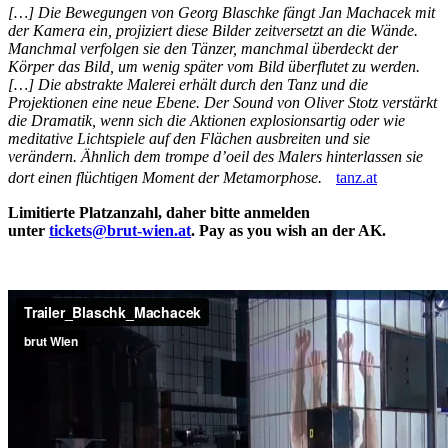
[…] Die Bewegungen von Georg Blaschke fängt Jan Machacek mit
der Kamera ein, projiziert diese Bilder zeitversetzt an die Wände.
Manchmal verfolgen sie den Tänzer, manchmal überdeckt der
Körper das Bild, um wenig später vom Bild überflutet zu werden.
[…] Die abstrakte Malerei erhält durch den Tanz und die
Projektionen eine neue Ebene. Der Sound von Oliver Stotz verstärkt
die Dramatik, wenn sich die Aktionen explosionsartig oder wie
meditative Lichtspiele auf den Flächen ausbreiten und sie
verändern. Ähnlich dem trompe d’oeil des Malers hinterlassen sie
dort einen flüchtigen Moment der Metamorphose.
tanz.at
Limitierte Platzanzahl, daher bitte anmelden
unter
tickets@brut-wien.at
. Pay as you wish an der AK.