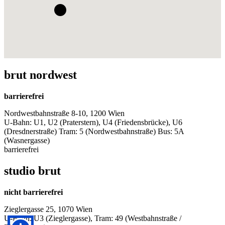
brut nordwest
barrierefrei
Nordwestbahnstraße 8-10, 1200 Wien
U-Bahn: U1, U2 (Praterstern), U4 (Friedensbrücke), U6
(Dresdnerstraße) Tram: 5 (Nordwestbahnstraße) Bus: 5A
(Wasnergasse)
barrierefrei
studio brut
nicht barrierefrei
Zieglergasse 25, 1070 Wien
U-Bahn: U3 (Zieglergasse), Tram: 49 (Westbahnstraße /