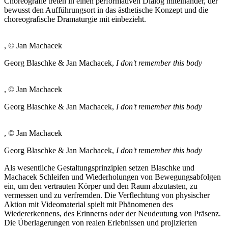
Choreografie treten in einen performativen Dialog miteinander, der
bewusst den Aufführungsort in das ästhetische Konzept und die
choreografische Dramaturgie mit einbezieht.
, © Jan Machacek
Georg Blaschke & Jan Machacek,
I don't remember this body
, © Jan Machacek
Georg Blaschke & Jan Machacek,
I don't remember this body
, © Jan Machacek
Georg Blaschke & Jan Machacek,
I don't remember this body
Als wesentliche Gestaltungsprinzipien setzen Blaschke und
Machacek Schleifen und Wiederholungen von Bewegungsabfolgen
ein, um den vertrauten Körper und den Raum abzutasten, zu
vermessen und zu verfremden. Die Verflechtung von physischer
Aktion mit Videomaterial spielt mit Phänomenen des
Wiedererkennens, des Erinnerns oder der Neudeutung von Präsenz.
Die Überlagerungen von realen Erlebnissen und projizierten