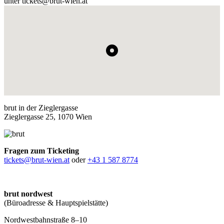
unter tickets@brut-wien.at
brut in der Zieglergasse
Zieglergasse 25, 1070 Wien
Fragen zum Ticketing
tickets@brut-wien.at
oder
+43 1 587 8774
brut nordwest
(Büroadresse & Hauptspielstätte)
Nordwestbahnstraße 8–10