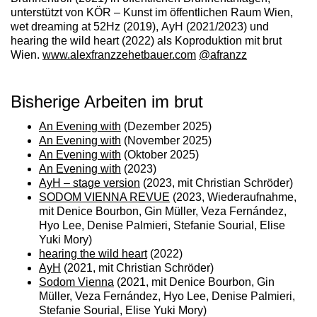
unterstützt von KÖR – Kunst im öffentlichen Raum Wien,
wet dreaming at 52Hz
(2019),
AyH
(2021/2023) und
hearing the wild heart
(2022) als Koproduktion mit brut
Wien.
www.alexfranzzehetbauer.com
@afranzz
Bisherige Arbeiten im brut
An Evening with
(Dezember 2025)
An Evening with
(November 2025)
An Evening with
(Oktober 2025)
An Evening with
(2023)
AyH – stage version
(2023, mit Christian Schröder)
SODOM VIENNA REVUE
(2023, Wiederaufnahme,
mit Denice Bourbon, Gin Müller, Veza Fernández,
Hyo Lee, Denise Palmieri, Stefanie Sourial, Elise
Yuki Mory)
hearing the wild heart
(2022)
AyH
(2021, mit Christian Schröder)
Sodom Vienna
(2021, mit Denice Bourbon, Gin
Müller, Veza Fernández, Hyo Lee, Denise Palmieri,
Stefanie Sourial, Elise Yuki Mory)