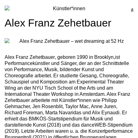
Künstler*innen
Alex Franz Zehetbauer
Alex Franz Zehetbauer
, geboren 1990 in Brooklyn,ist
Performancekünstler und Sänger, der an der Schnittstelle
von Performance, Musik, bildender Kunst und
Choreografie arbeitet. Er studierte Gesang, Choreografie,
Schauspiel und Komposition am Experimental Theater
Wing an der NYU Tisch School of the Arts und am
International Theater Workshop in Amsterdam. Alex Franz
Zehetbauer arbeitete mit Künstler*innen wie Philipp
Gehmacher, Jen Rosenblit, Taylor Mac, Anne Juren,
Richard Foreman, Marta Navaridas und Alix Eynaudi. Er
erhielt das BMKÖS-Startstipendium für Musik und
darstellende Kunst (2018) und das danceWEB-Stipendium
(2019). Letzte Arbeiten waren u. a. die Konzertperformance
Brunnentroll
(2021) in öffentlichen Brunnenanlagen,