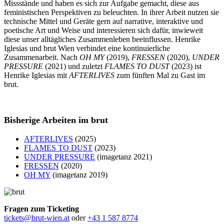
Missstände und haben es sich zur Aufgabe gemacht, diese aus
feministischen Perspektiven zu beleuchten. In ihrer Arbeit nutzen sie
technische Mittel und Geräte gern auf narrative, interaktive und
poetische Art und Weise und interessieren sich dafür, inwieweit
diese unser alltägliches Zusammenleben beeinflussen. Henrike
Iglesias und brut Wien verbindet eine kontinuierliche
Zusammenarbeit. Nach
OH MY
(2019),
FRESSEN
(2020),
UNDER
PRESSURE
(2021) und zuletzt
FLAMES TO DUST
(2023) ist
Henrike Iglesias mit
AFTERLIVES
zum fünften Mal zu Gast im
brut.
Bisherige Arbeiten im brut
AFTERLIVES
(2025)
FLAMES TO DUST
(2023)
UNDER PRESSURE
(imagetanz 2021)
FRESSEN
(2020)
OH MY
(imagetanz 2019)
Fragen zum Ticketing
tickets@brut-wien.at
oder
+43 1 587 8774