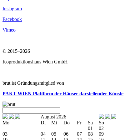
Instagram
Facebook
Vimeo
© 2015–2026
Koproduktionshaus Wien GmbH
brut ist Gründungsmitglied von
PAKT WIEN
Plattform der Häuser darstellender Künste
August 2026
Mo
Di
Mi
Do
Fr
Sa
So
01
02
03
04
05
06
07
08
09
10
11
12
13
14
15
16