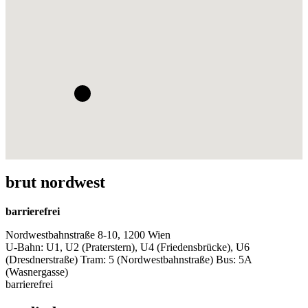
brut nordwest
barrierefrei
Nordwestbahnstraße 8-10, 1200 Wien
U-Bahn: U1, U2 (Praterstern), U4 (Friedensbrücke), U6
(Dresdnerstraße) Tram: 5 (Nordwestbahnstraße) Bus: 5A
(Wasnergasse)
barrierefrei