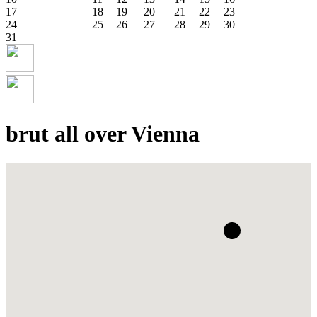
17
18
19
20
21
22
23
24
25
26
27
28
29
30
31
brut all over Vienna