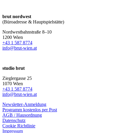
brut nordwest
(Büroadresse & Hauptspielstätte)
Nordwestbahnstraße 8–10
1200 Wien
+43 1 587 8774
info@brut-wien.at
studio brut
Zieglergasse 25
1070 Wien
+43 1 587 8774
info@brut-wien.at
Newsletter-Anmeldung
Programm kostenlos per Post
AGB / Hausordnung
Datenschutz
Cookie Richtlinie
Impressum