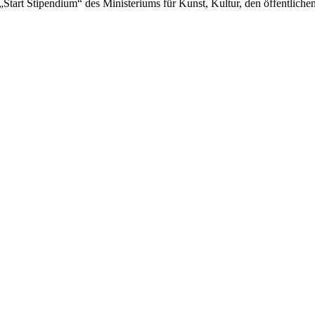
Start Stipendium“ des Ministeriums für Kunst, Kultur, den öffentliche