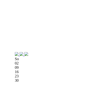
So
02
09
16
23
30