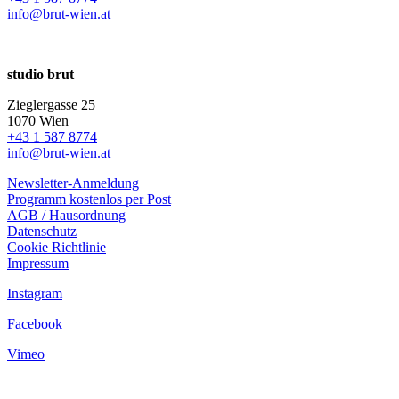
info@brut-wien.at
studio brut
Zieglergasse 25
1070 Wien
+43 1 587 8774
info@brut-wien.at
Newsletter-Anmeldung
Programm kostenlos per Post
AGB / Hausordnung
Datenschutz
Cookie Richtlinie
Impressum
Instagram
Facebook
Vimeo