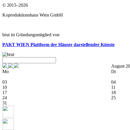
© 2015–2026
Koproduktionshaus Wien GmbH
brut ist Gründungsmitglied von
PAKT WIEN
Plattform der Häuser darstellender Künste
August 2
Mo
Di
03
04
10
11
17
18
24
25
31