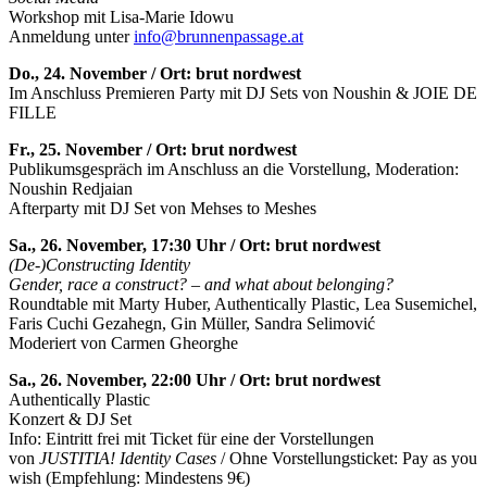
Workshop mit Lisa-Marie Idowu
Anmeldung unter
info@brunnenpassage.at
Do., 24. November / Ort: brut nordwest
Im Anschluss Premieren Party mit DJ Sets von Noushin & JOIE DE
FILLE
Fr., 25. November / Ort: brut nordwest
Publikumsgespräch im Anschluss an die Vorstellung, Moderation:
Noushin Redjaian
Afterparty mit DJ Set von Mehses to Meshes
Sa., 26. November, 17:30 Uhr / Ort: brut nordwest
(De-)Constructing Identity
Gender, race a construct? – and what about belonging?
Roundtable mit Marty Huber, Authentically Plastic, Lea Susemichel,
Faris Cuchi Gezahegn, Gin Müller, Sandra Selimović
Moderiert von Carmen Gheorghe
Sa., 26. November, 22:00 Uhr / Ort: brut nordwest
Authentically Plastic
Konzert & DJ Set
Info: Eintritt frei mit Ticket für eine der Vorstellungen
von
JUSTITIA! Identity Cases
/ Ohne Vorstellungsticket: Pay as you
wish (Empfehlung: Mindestens 9€)