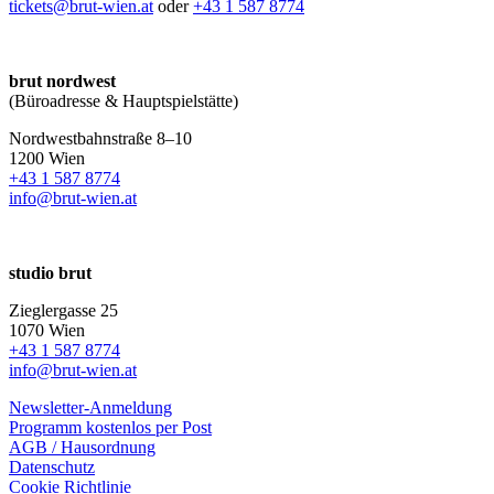
tickets@brut-wien.at
oder
+43 1 587 8774
brut nordwest
(Büroadresse & Hauptspielstätte)
Nordwestbahnstraße 8–10
1200 Wien
+43 1 587 8774
info@brut-wien.at
studio brut
Zieglergasse 25
1070 Wien
+43 1 587 8774
info@brut-wien.at
Newsletter-Anmeldung
Programm kostenlos per Post
AGB / Hausordnung
Datenschutz
Cookie Richtlinie