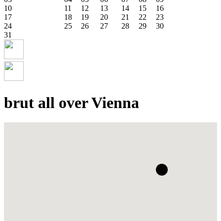
10
11
12
13
14
15
16
17
18
19
20
21
22
23
24
25
26
27
28
29
30
31
brut all over Vienna