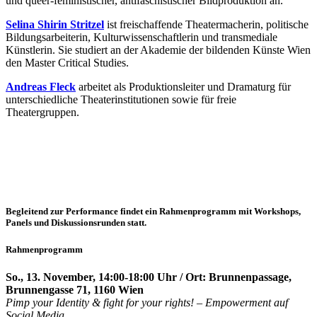
und queer-feministischer, antifaschistischer Bildproduktion an.
Selina Shirin Stritzel
ist freischaffende Theatermacherin, politische
Bildungsarbeiterin, Kulturwissenschaftlerin und transmediale
Künstlerin. Sie studiert an der Akademie der bildenden Künste Wien
den Master Critical Studies.
Andreas Fleck
arbeitet als Produktionsleiter und Dramaturg für
unterschiedliche Theaterinstitutionen sowie für freie
Theatergruppen.
Begleitend zur Performance findet ein Rahmenprogramm mit Workshops,
Panels und Diskussionsrunden statt.
Rahmenprogramm
So., 13. November, 14:00-18:00 Uhr / Ort: Brunnenpassage,
Brunnengasse 71, 1160 Wien
Pimp your Identity
& fight for your rights
! – Empowerment auf
Social Media