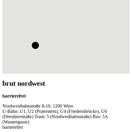
brut nordwest
barrierefrei
Nordwestbahnstraße 8-10, 1200 Wien
U-Bahn: U1, U2 (Praterstern), U4 (Friedensbrücke), U6
(Dresdnerstraße) Tram: 5 (Nordwestbahnstraße) Bus: 5A
(Wasnergasse)
barrierefrei