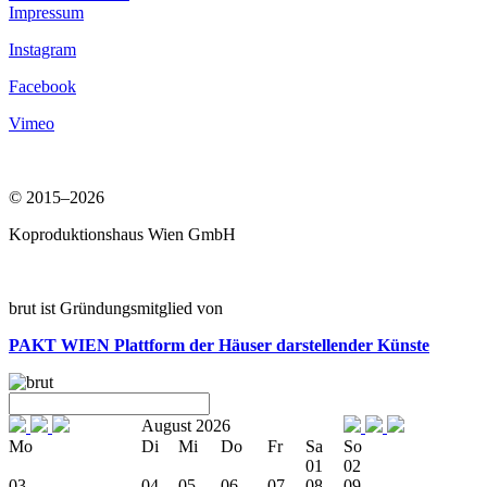
Impressum
Instagram
Facebook
Vimeo
© 2015–2026
Koproduktionshaus Wien GmbH
brut ist Gründungsmitglied von
PAKT WIEN
Plattform der Häuser darstellender Künste
August 2026
Mo
Di
Mi
Do
Fr
Sa
So
01
02
03
04
05
06
07
08
09