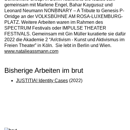
gemeinsam mit Marlene Engel, Bahar Kaygusuz und
Leonard Neumann
NONBINARY – A Tribute to Genesis P-
Orridge
an der VOLKSBÜHNE AM ROSA-LUXEMBURG-
PLATZ. Weitere Arbeiten waren im Rahmen des
SPECTRUM Festivals oder IMPULSE THEATER
FESTIVALS. Gemeinsam mit Gin Müller kuratierte sie dafür
2022 die Akademie 2 “Ar/ctivism - Kunst und Aktivismus im
Freien Theater” in Köln. Sie lebt in Berlin und Wien.
www.natalieassmann.com
Bisherige Arbeiten im brut
JUSTITIA! Identity Cases
(2022)