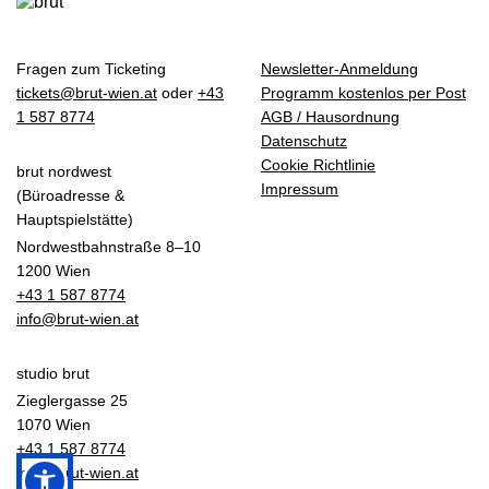
Fragen zum Ticketing
Newsletter-Anmeldung
tickets@brut-wien.at
oder
+43
Programm kostenlos per Post
1 587 8774
AGB / Hausordnung
Datenschutz
Cookie Richtlinie
brut nordwest
Impressum
(Büroadresse &
Hauptspielstätte)
Nordwestbahnstraße 8–10
1200 Wien
+43 1 587 8774
info@brut-wien.at
studio brut
Zieglergasse 25
1070 Wien
+43 1 587 8774
info@brut-wien.at