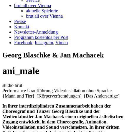
Service
brut all over Vienna
aktuelle Spielorte
brut all over Vienna
Presse
Kontakt
Newsletter-Anmeldung
Programm kostenlos per Post
Facebook
,
Instagram
,
Vimeo
Georg Blaschke & Jan Machacek
ani_male
studio brut
Performance
Uraufführung
Videoinstallation ohne Sprache
{Mann und Tier}
{Körperverfremdungen}
{Das Andersartige}
In ihrer interdisziplinären Zusammenarbeit haben der
Choreograf und Tänzer Georg Blaschke und der
Medienkünstler Jan Machacek einen originellen ästhetischen
Zugang entwickelt, in dem Choreografie, Animation,
Videoinstallation und Sound verschmelzen. In ihrer dritten