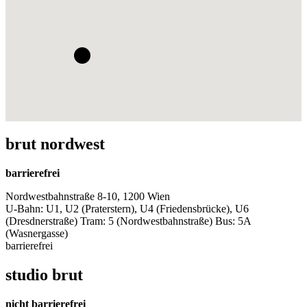
brut nordwest
barrierefrei
Nordwestbahnstraße 8-10, 1200 Wien
U-Bahn: U1, U2 (Praterstern), U4 (Friedensbrücke), U6
(Dresdnerstraße) Tram: 5 (Nordwestbahnstraße) Bus: 5A
(Wasnergasse)
barrierefrei
studio brut
nicht barrierefrei