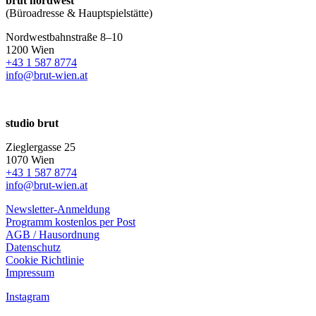
brut nordwest
(Büroadresse & Hauptspielstätte)
Nordwestbahnstraße 8–10
1200 Wien
+43 1 587 8774
info@brut-wien.at
studio brut
Zieglergasse 25
1070 Wien
+43 1 587 8774
info@brut-wien.at
Newsletter-Anmeldung
Programm kostenlos per Post
AGB / Hausordnung
Datenschutz
Cookie Richtlinie
Impressum
Instagram