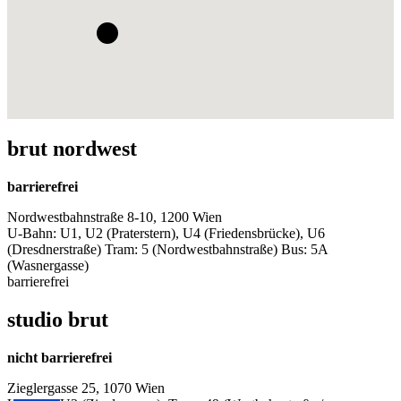
brut nordwest
barrierefrei
Nordwestbahnstraße 8-10, 1200 Wien
U-Bahn: U1, U2 (Praterstern), U4 (Friedensbrücke), U6
(Dresdnerstraße) Tram: 5 (Nordwestbahnstraße) Bus: 5A
(Wasnergasse)
barrierefrei
studio brut
nicht barrierefrei
Zieglergasse 25, 1070 Wien