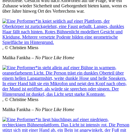
Betroffene. Gesucht wird nach Antworten auf die Frage, wie ein
Zuhause wieder Sicherheit und Geborgenheit bieten kann, wenn es
über Jahre hinweg Ort des Verbrechens war.
, © Christien Miess
Malika Fankha –
No Place Like Home
, © Christine Miess
Malika Fankha –
No Place Like Home