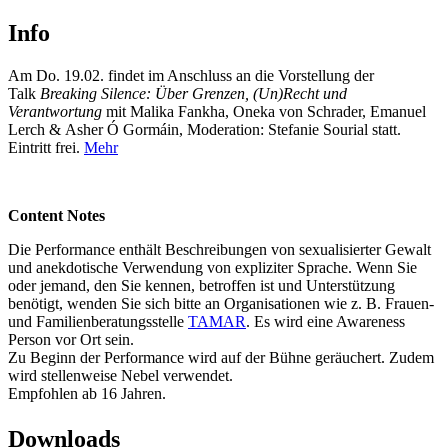
Info
Am Do. 19.02. findet im Anschluss an die Vorstellung der
Talk
Breaking Silence: Über Grenzen, (Un)Recht und
Verantwortung
mit Malika Fankha, Oneka von Schrader, Emanuel
Lerch & Asher Ó Gormáin, Moderation: Stefanie Sourial statt.
Eintritt frei.
Mehr
Content Notes
Die Performance enthält Beschreibungen von sexualisierter Gewalt
und anekdotische Verwendung von expliziter Sprache. Wenn Sie
oder jemand, den Sie kennen, betroffen ist und Unterstützung
benötigt, wenden Sie sich bitte an Organisationen wie z. B. Frauen-
und Familienberatungsstelle
TAMAR
. Es wird eine Awareness
Person vor Ort sein.
Zu Beginn der Performance wird auf der Bühne geräuchert. Zudem
wird stellenweise Nebel verwendet.
Empfohlen ab 16 Jahren.
Downloads