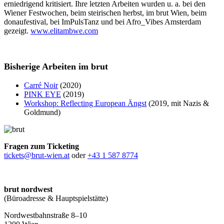
erniedrigend kritisiert. Ihre letzten Arbeiten wurden u. a. bei den
Wiener Festwochen, beim steirischen herbst, im brut Wien, beim
donaufestival, bei ImPulsTanz und bei Afro_Vibes Amsterdam
gezeigt.
www.elitambwe.com
Bisherige Arbeiten im brut
Carré Noir
(2020)
PINK EYE
(2019)
Workshop: Reflecting European Ängst
(2019, mit Nazis &
Goldmund)
Fragen zum Ticketing
tickets@brut-wien.at
oder
+43 1 587 8774
brut nordwest
(Büroadresse & Hauptspielstätte)
Nordwestbahnstraße 8–10