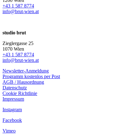
1200 Wien
+43 1 587 8774
info@brut-wien.at
studio brut
Zieglergasse 25
1070 Wien
+43 1 587 8774
info@brut-wien.at
Newsletter-Anmeldung
Programm kostenlos per Post
AGB / Hausordnung
Datenschutz
Cookie Richtlinie
Impressum
Instagram
Facebook
Vimeo