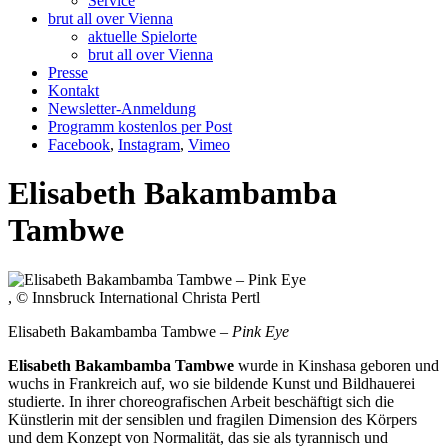
Service
brut all over Vienna
aktuelle Spielorte
brut all over Vienna
Presse
Kontakt
Newsletter-Anmeldung
Programm kostenlos per Post
Facebook
,
Instagram
,
Vimeo
Elisabeth Bakambamba
Tambwe
, © Innsbruck International Christa Pertl
Elisabeth Bakambamba Tambwe –
Pink Eye
Elisabeth Bakambamba Tambwe
wurde in Kinshasa geboren und
wuchs in Frankreich auf, wo sie bildende Kunst und Bildhauerei
studierte. In ihrer choreografischen Arbeit beschäftigt sich die
Künstlerin mit der sensiblen und fragilen Dimension des Körpers
und dem Konzept von Normalität, das sie als tyrannisch und