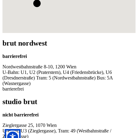
brut nordwest
barrierefrei
Nordwestbahnstraße 8-10, 1200 Wien
U-Bahn: U1, U2 (Praterstern), U4 (Friedensbrücke), U6
(Dresdnerstraße) Tram: 5 (Nordwestbahnstraße) Bus: 5A
(Wasnergasse)
barrierefrei
studio brut
nicht barrierefrei
Zieglergasse 25, 1070 Wien
U-Bahn: U3 (Zieglergasse), Tram: 49 (Westbahnstraße /
Zieglergasse)