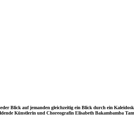
eder Blick auf jemanden gleichzeitig ein Blick durch ein Kaleidos
 bildende Künstlerin und Choreografin Elisabeth Bakambamba Tam