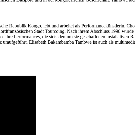
sche Republik Kongo, lebt und arbeitet als Performancekünstlerin, Cho
 nordfranzösischen Stadt Tourcoing. Nach ihrem Abschluss 1998 wurde T
 Ihre Performances, die stets den um sie geschaffenen installativen 
 uraufgeführt. Elisabeth Bakambamba Tambwe ist auch als multimedial ar
.