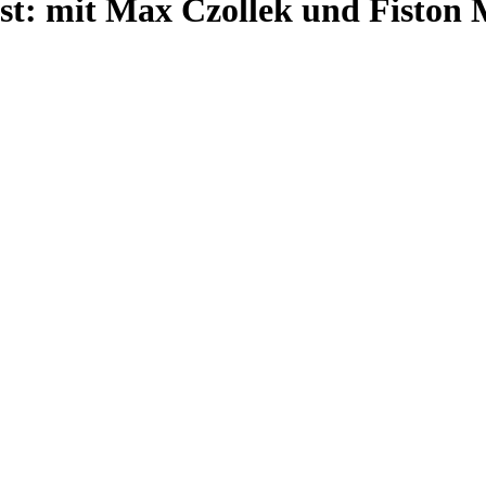
gst: mit Max Czollek und Fiston