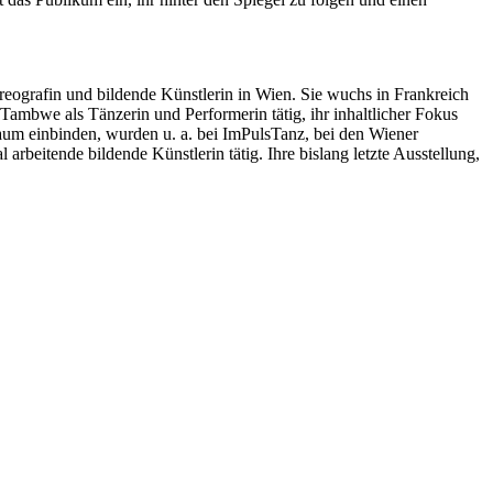
reografin und bildende Künstlerin in Wien. Sie wuchs in Frankreich
ambwe als Tänzerin und Performerin tätig, ihr inhaltlicher Fokus
Raum einbinden, wurden u. a. bei ImPulsTanz, bei den Wiener
beitende bildende Künstlerin tätig. Ihre bislang letzte Ausstellung,