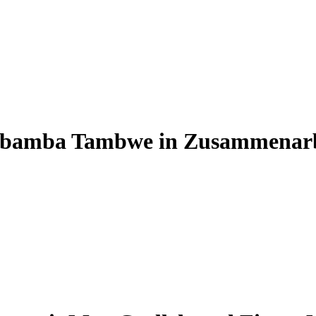
mbamba Tambwe in Zusammenarb