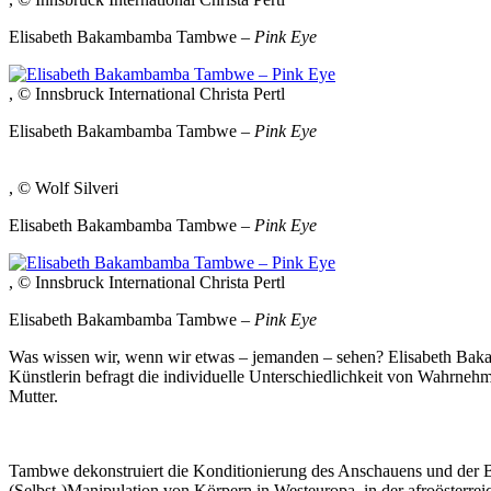
Elisabeth Bakambamba Tambwe –
Pink Eye
, © Innsbruck International Christa Pertl
Elisabeth Bakambamba Tambwe –
Pink Eye
, © Wolf Silveri
Elisabeth Bakambamba Tambwe –
Pink Eye
, © Innsbruck International Christa Pertl
Elisabeth Bakambamba Tambwe –
Pink Eye
Was wissen wir, wenn wir etwas – jemanden – sehen? Elisabeth Baka
Künstlerin befragt die individuelle Unterschiedlichkeit von Wahrnehmu
Mutter.
Tambwe dekonstruiert die Konditionierung des Anschauens und der Bli
(Selbst-)Manipulation von Körpern in Westeuropa, in der afroösterrei