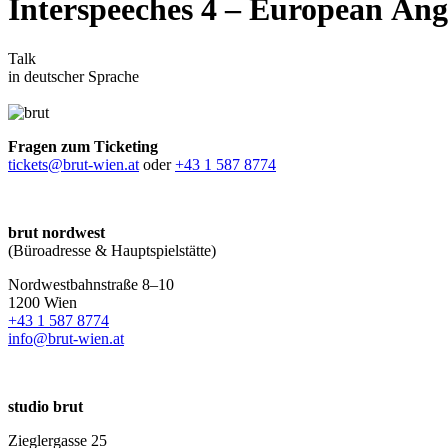
Interspeeches 4 – European Än
Talk
in deutscher Sprache
Fragen zum Ticketing
tickets@brut-wien.at
oder
+43 1 587 8774
brut nordwest
(Büroadresse & Hauptspielstätte)
Nordwestbahnstraße 8–10
1200 Wien
+43 1 587 8774
info@brut-wien.at
studio brut
Zieglergasse 25