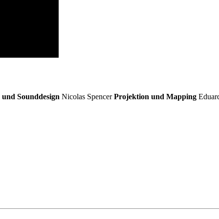
 und Sounddesign
Nicolas Spencer
Projektion und Mapping
Eduard