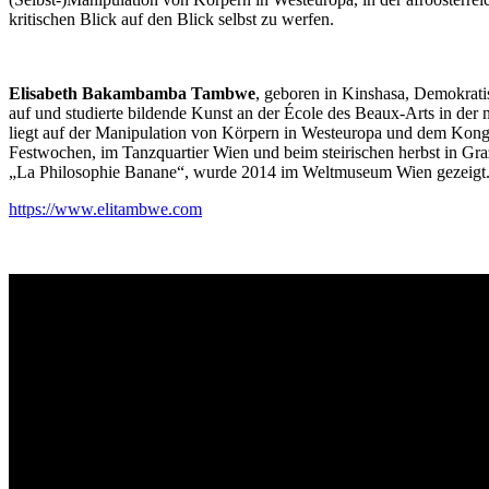
kritischen Blick auf den Blick selbst zu werfen.
Elisabeth Bakambamba Tambwe
, geboren in Kinshasa, Demokrati
auf und studierte bildende Kunst an der École des Beaux-Arts in der
liegt auf der Manipulation von Körpern in Westeuropa und dem Kongo.
Festwochen, im Tanzquartier Wien und beim steirischen herbst in Graz
„La Philosophie Banane“, wurde 2014 im Weltmuseum Wien gezeigt
https://www.elitambwe.com