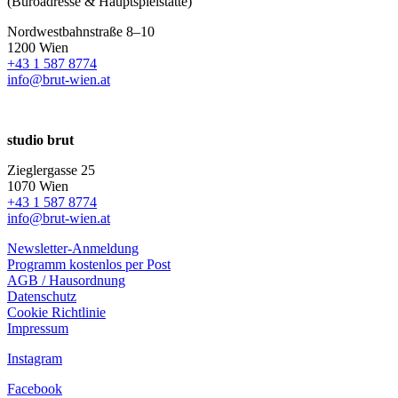
(Büroadresse & Hauptspielstätte)
Nordwestbahnstraße 8–10
1200 Wien
+43 1 587 8774
info@brut-wien.at
studio brut
Zieglergasse 25
1070 Wien
+43 1 587 8774
info@brut-wien.at
Newsletter-Anmeldung
Programm kostenlos per Post
AGB / Hausordnung
Datenschutz
Cookie Richtlinie
Impressum
Instagram
Facebook