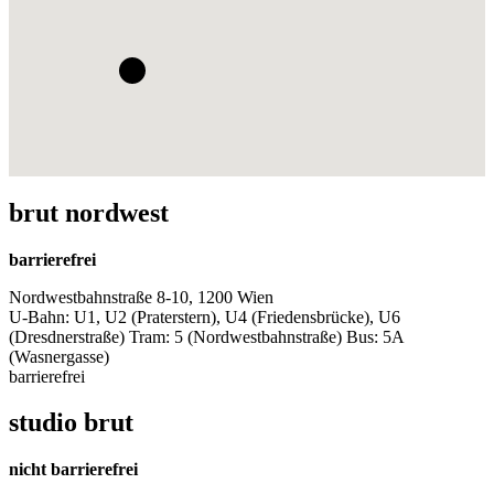
brut nordwest
barrierefrei
Nordwestbahnstraße 8-10, 1200 Wien
U-Bahn: U1, U2 (Praterstern), U4 (Friedensbrücke), U6
(Dresdnerstraße) Tram: 5 (Nordwestbahnstraße) Bus: 5A
(Wasnergasse)
barrierefrei
studio brut
nicht barrierefrei