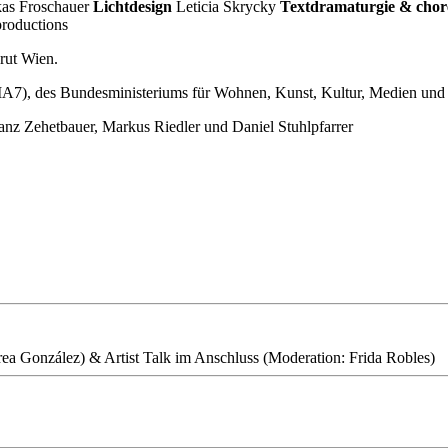
as Froschauer
Lichtdesign
Leticia Skrycky
Textdramaturgie & chor
roductions
rut Wien.
 (MA7), des Bundesministeriums für Wohnen, Kunst, Kultur, Medien u
nz Zehetbauer, Markus Riedler und Daniel Stuhlpfarrer
ea González) & Artist Talk im Anschluss (Moderation: Frida Robles)