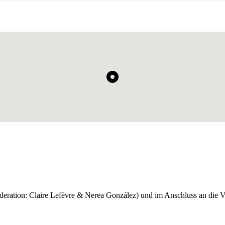
eration: Claire Lefèvre & Nerea González) und im Anschluss an die Vors