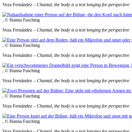
Veza Fernández –
Chantal, the body is a text longing for perspective
, © Hanna Fasching
Veza Fernández –
Chantal, the body is a text longing for perspective
, © Hanna Fasching
Veza Fernández –
Chantal, the body is a text longing for perspective
, © Hanna Fasching
Veza Fernández –
Chantal, the body is a text longing for perspective
, © Hanna Fasching
Veza Fernández –
Chantal, the body is a text longing for perspective
, © Hanna Fasching
Veza Fernández –
Chantal, the body is a text longing for perspective