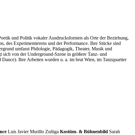
Poetik und Politik vokaler Ausdrucksformen als Orte der Beziehung,
ms, des Experimentierens und der Performance. Ihre Stücke sind
ergrund umfasst Philologie, Pädagogik, Theater, Musik und
wegt sich von der Underground-Szene in größere Tanz- und
Dance). Ihre Arbeiten wurden u. a. im brut Wien, im Tanzquartier
nce
Luis Javier Murillo Zuñiga
Kostüm- & Bühnenbild
Sarah