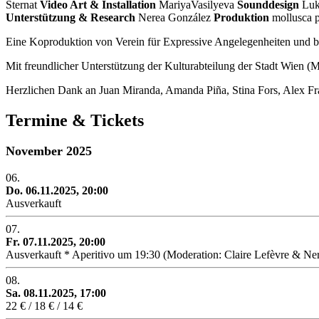
Sternat
Video Art & Installation
MariyaVasilyeva
Sounddesign
Luk
Unterstützung & Research
Nerea González
Produktion
mollusca p
Eine Koproduktion von Verein für Expressive Angelegenheiten und b
Mit freundlicher Unterstützung der Kulturabteilung der Stadt Wien
Herzlichen Dank an Juan Miranda, Amanda Piña, Stina Fors, Alex Fra
Termine & Tickets
November 2025
06.
Do. 06.11.2025, 20:00
Ausverkauft
07.
Fr. 07.11.2025, 20:00
Ausverkauft * Aperitivo um 19:30 (Moderation: Claire Lefèvre & Ner
08.
Sa. 08.11.2025, 17:00
22 € / 18 € / 14 €