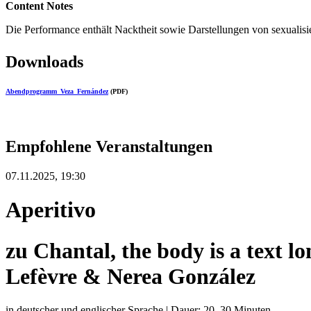
Content Notes
Die Performance enthält Nacktheit sowie Darstellungen von sexualis
Downloads
Abendprogramm_Veza_Fernández
(PDF)
Empfohlene Veranstaltungen
07.11.2025, 19:30
Aperitivo
zu Chantal, the body is a text 
Lefèvre & Nerea González
in deutscher und englischer Sprache | Dauer: 20–30 Minuten