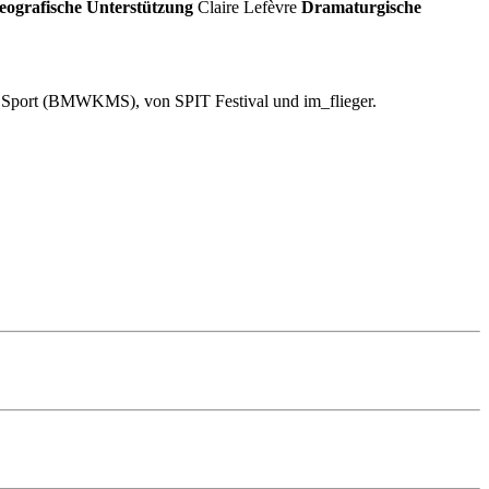
eografische Unterstützung
Claire Lefèvre
Dramaturgische
nd Sport (BMWKMS), von SPIT Festival und im_flieger.