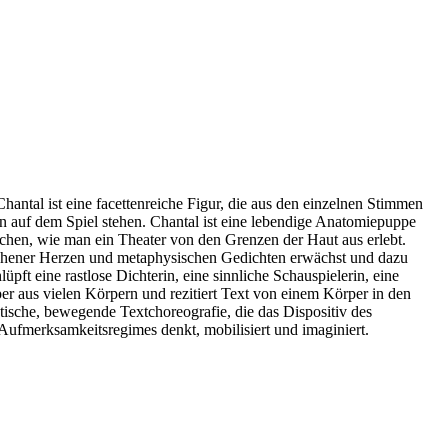
hantal ist eine facettenreiche Figur, die aus den einzelnen Stimmen
n auf dem Spiel stehen. Chantal ist eine lebendige Anatomiepuppe
chen, wie man ein Theater von den Grenzen der Haut aus erlebt.
brochener Herzen und metaphysischen Gedichten erwächst und dazu
pft eine rastlose Dichterin, eine sinnliche Schauspielerin, eine
per aus vielen Körpern und rezitiert Text von einem Körper in den
istische, bewegende Textchoreografie, die das Dispositiv des
 Aufmerksamkeitsregimes denkt, mobilisiert und imaginiert.