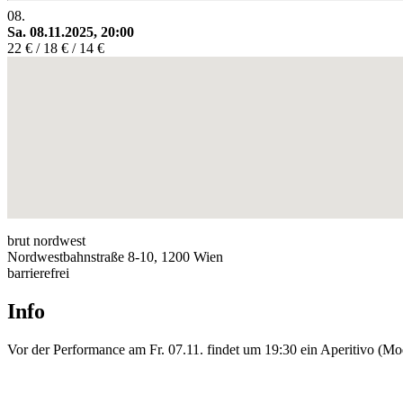
08.
Sa. 08.11.2025, 20:00
22 € / 18 € / 14 €
brut nordwest
Nordwestbahnstraße 8-10, 1200 Wien
barrierefrei
Info
Vor der Performance am Fr. 07.11. findet um 19:30 ein Aperitivo (Mod