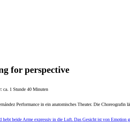
ng for perspective
r: ca. 1 Stunde 40 Minuten
ernández Performance in ein anatomisches Theater. Die Choreografin l