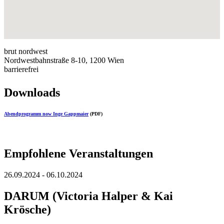
brut nordwest
Nordwestbahnstraße 8-10, 1200 Wien
barrierefrei
Downloads
Abendprogramm now Inge Gappmaier
(PDF)
Empfohlene Veranstaltungen
26.09.2024 - 06.10.2024
DARUM (Victoria Halper & Kai
Krösche)