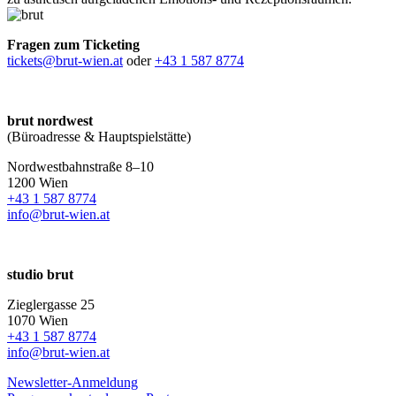
Fragen zum Ticketing
tickets@brut-wien.at
oder
+43 1 587 8774
brut nordwest
(Büroadresse & Hauptspielstätte)
Nordwestbahnstraße 8–10
1200 Wien
+43 1 587 8774
info@brut-wien.at
studio brut
Zieglergasse 25
1070 Wien
+43 1 587 8774
info@brut-wien.at
Newsletter-Anmeldung