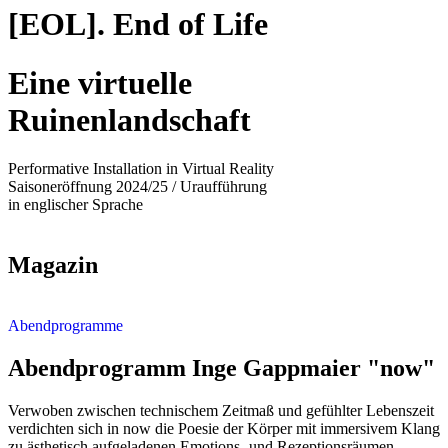
[EOL]. End of Life
Eine virtuelle
Ruinenlandschaft
Performative Installation in Virtual Reality
Saisoneröffnung 2024/25 / Uraufführung
in englischer Sprache
Magazin
Abendprogramme
Abendprogramm Inge Gappmaier "now"
Verwoben zwischen technischem Zeitmaß und gefühlter Lebenszeit
verdichten sich in now die Poesie der Körper mit immersivem Klang
zu ästhetisch aufgeladenen Emotions- und Rezeptionsräumen.