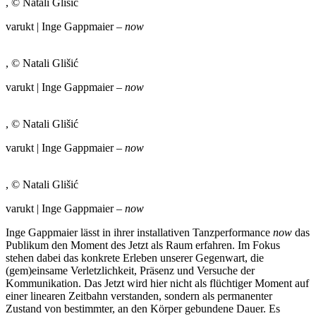
, © Natali Glišić
varukt | Inge Gappmaier –
now
, © Natali Glišić
varukt | Inge Gappmaier –
now
, © Natali Glišić
varukt | Inge Gappmaier –
now
, © Natali Glišić
varukt | Inge Gappmaier –
now
Inge Gappmaier lässt in ihrer installativen Tanzperformance
now
das
Publikum den Moment des Jetzt als Raum erfahren. Im Fokus
stehen dabei das konkrete Erleben unserer Gegenwart, die
(gem)einsame Verletzlichkeit, Präsenz und Versuche der
Kommunikation. Das Jetzt wird hier nicht als flüchtiger Moment auf
einer linearen Zeitbahn verstanden, sondern als permanenter
Zustand von bestimmter, an den Körper gebundene Dauer. Es