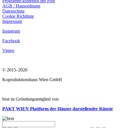
Programm kostenlos per Post
AGB / Hausordnung
Datenschutz
Cookie Richtlinie
Impressum
Instagram
Facebook
Vimeo
© 2015–2026
Koproduktionshaus Wien GmbH
brut ist Gründungsmitglied von
PAKT WIEN
Plattform der Häuser darstellender Künste