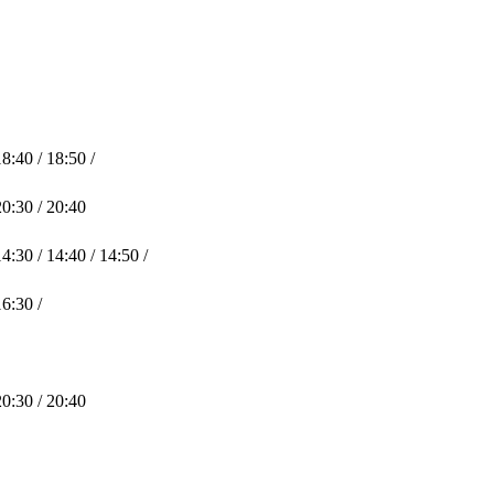
18:40 / 18:50 /
20:30 / 20:40
14:30 / 14:40 / 14:50 /
16:30 /
20:30 / 20:40