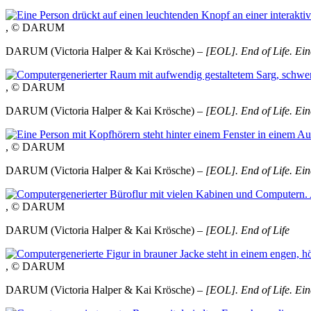
, © DARUM
DARUM (Victoria Halper & Kai Krösche) –
[EOL]. End of Life. Ein
, © DARUM
DARUM (Victoria Halper & Kai Krösche) –
[EOL]. End of Life. Ein
, © DARUM
DARUM (Victoria Halper & Kai Krösche) –
[EOL]. End of Life. Ein
, © DARUM
DARUM (Victoria Halper & Kai Krösche) –
[EOL]. End of Life
, © DARUM
DARUM (Victoria Halper & Kai Krösche) –
[EOL]. End of Life. Ein