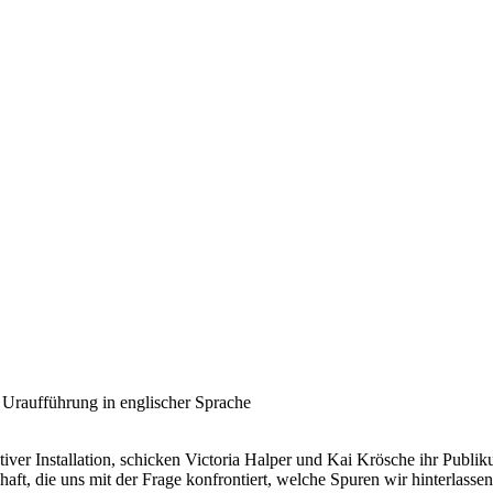
/ Uraufführung
in englischer Sprache
er Installation, schicken Victoria Halper und Kai Krösche ihr Publikum 
haft, die uns mit der Frage konfrontiert, welche Spuren wir hinterlass