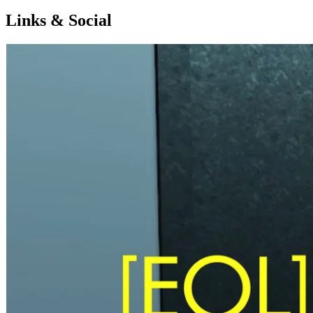
Links & Social