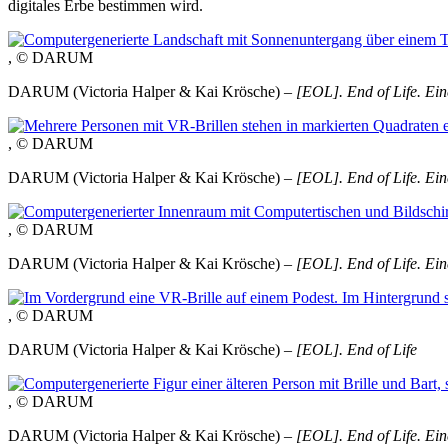
digitales Erbe bestimmen wird.
, © DARUM
DARUM (Victoria Halper & Kai Krösche) –
[EOL]. End of Life.
Ein
, © DARUM
DARUM (Victoria Halper & Kai Krösche) –
[EOL]. End of Life. Ein
, © DARUM
DARUM (Victoria Halper & Kai Krösche) –
[EOL]. End of Life. Ein
, © DARUM
DARUM (Victoria Halper & Kai Krösche) –
[EOL]. End of Life
, © DARUM
DARUM (Victoria Halper & Kai Krösche) –
[EOL]. End of Life. Ein