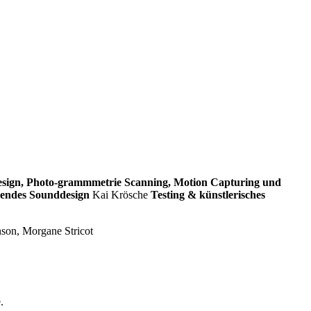
sign, Photo-grammmetrie Scanning, Motion Capturing und
zendes Sounddesign
Kai Krösche
Testing & künstlerisches
nson, Morgane Stricot
.