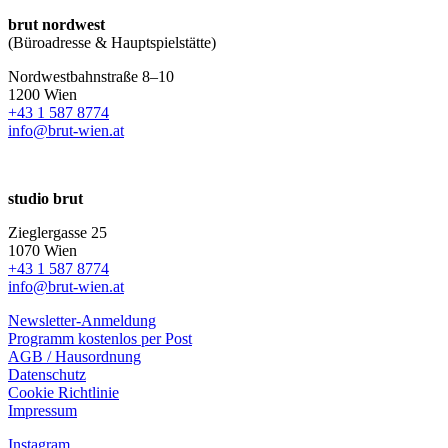
brut nordwest
(Büroadresse & Hauptspielstätte)
Nordwestbahnstraße 8–10
1200 Wien
+43 1 587 8774
info@brut-wien.at
studio brut
Zieglergasse 25
1070 Wien
+43 1 587 8774
info@brut-wien.at
Newsletter-Anmeldung
Programm kostenlos per Post
AGB / Hausordnung
Datenschutz
Cookie Richtlinie
Impressum
Instagram