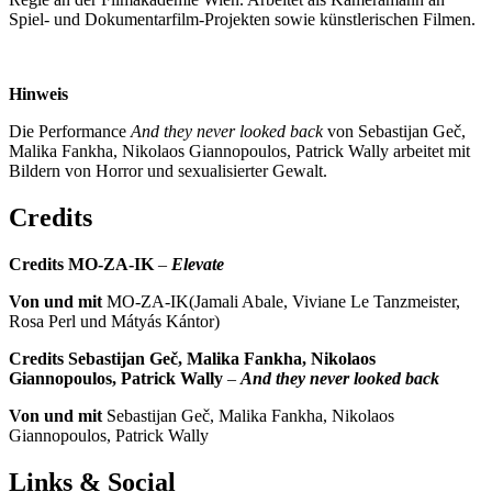
Spiel- und Dokumentarfilm-Projekten sowie künstlerischen Filmen.
Hinweis
Die Performance
And they never looked back
von Sebastijan Geč,
Malika Fankha, Nikolaos Giannopoulos, Patrick Wally arbeitet mit
Bildern von Horror und sexualisierter Gewalt.
Credits
Credits MO-ZA-IK
–
Elevate
Von und mit
MO-ZA-IK(Jamali Abale, Viviane Le Tanzmeister,
Rosa Perl und Mátyás Kántor)
Credits Sebastijan Ge
č
, Malika Fankha, Nikolaos
Giannopoulos, Patrick Wally
–
And they never looked back
Von und mit
Sebastijan Geč, Malika Fankha, Nikolaos
Giannopoulos, Patrick Wally
Links & Social