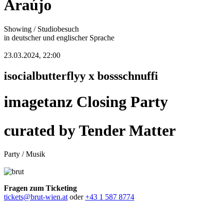
Araújo
Showing / Studiobesuch
in deutscher und englischer Sprache
23.03.2024, 22:00
isocialbutterflyy x bossschnuffi
imagetanz Closing Party
curated by Tender Matter
Party / Musik
Fragen zum Ticketing
tickets@brut-wien.at
oder
+43 1 587 8774