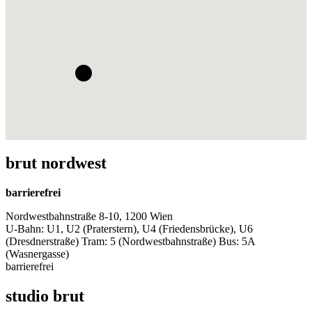
brut nordwest
barrierefrei
Nordwestbahnstraße 8-10, 1200 Wien
U-Bahn: U1, U2 (Praterstern), U4 (Friedensbrücke), U6
(Dresdnerstraße) Tram: 5 (Nordwestbahnstraße) Bus: 5A
(Wasnergasse)
barrierefrei
studio brut