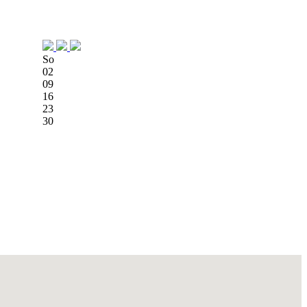
So
02
09
16
23
30