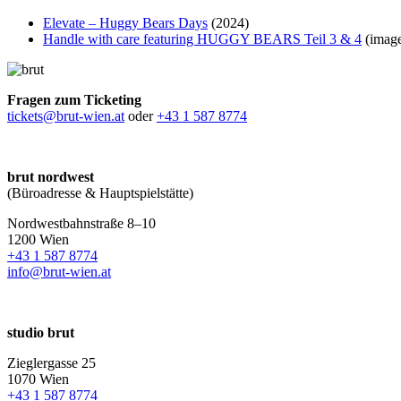
Elevate – Huggy Bears Days
(2024)
Handle with care featuring HUGGY BEARS Teil 3 & 4
(imag
Fragen zum Ticketing
tickets@brut-wien.at
oder
+43 1 587 8774
brut nordwest
(Büroadresse & Hauptspielstätte)
Nordwestbahnstraße 8–10
1200 Wien
+43 1 587 8774
info@brut-wien.at
studio brut
Zieglergasse 25
1070 Wien
+43 1 587 8774