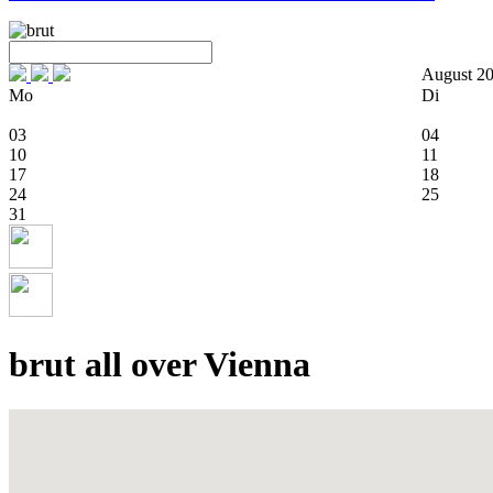
August 2
Mo
Di
03
04
10
11
17
18
24
25
31
brut all over Vienna