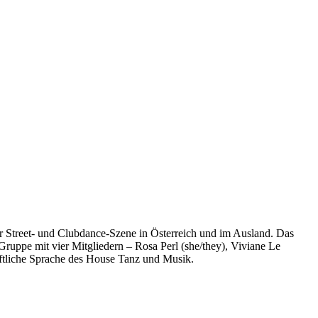
er Street- und Clubdance-Szene in Österreich und im Ausland. Das
ruppe mit vier Mitgliedern – Rosa Perl (she/they), Viviane Le
haftliche Sprache des House Tanz und Musik.