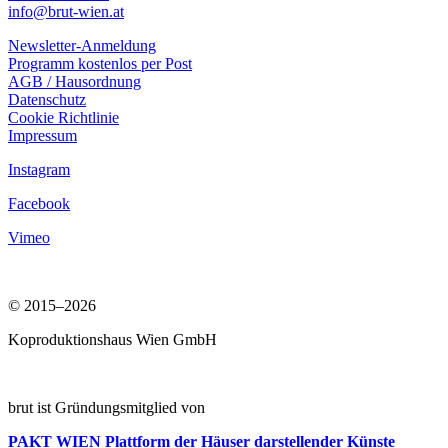
info@brut-wien.at
Newsletter-Anmeldung
Programm kostenlos per Post
AGB / Hausordnung
Datenschutz
Cookie Richtlinie
Impressum
Instagram
Facebook
Vimeo
© 2015–2026
Koproduktionshaus Wien GmbH
brut ist Gründungsmitglied von
PAKT WIEN
Plattform der Häuser darstellender Künste