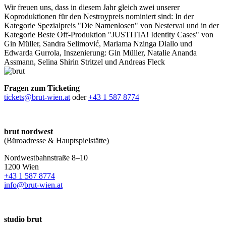
Wir freuen uns, dass in diesem Jahr gleich zwei unserer
Koproduktionen für den Nestroypreis nominiert sind: In der
Kategorie Spezialpreis "Die Namenlosen" von Nesterval und in der
Kategorie Beste Off-Produktion "JUSTITIA! Identity Cases" von
Gin Müller, Sandra Selimović, Mariama Nzinga Diallo und
Edwarda Gurrola, Inszenierung: Gin Müller, Natalie Ananda
Assmann, Selina Shirin Stritzel und Andreas Fleck
Fragen zum Ticketing
tickets@brut-wien.at
oder
+43 1 587 8774
brut nordwest
(Büroadresse & Hauptspielstätte)
Nordwestbahnstraße 8–10
1200 Wien
+43 1 587 8774
info@brut-wien.at
studio brut