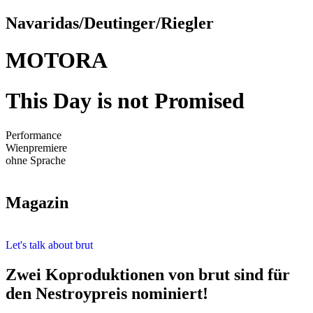
Navaridas/Deutinger/Riegler
MOTORA
This Day is not Promised
Performance
Wienpremiere
ohne Sprache
Magazin
Let's talk about brut
Zwei Koproduktionen von brut sind für
den Nestroypreis nominiert!