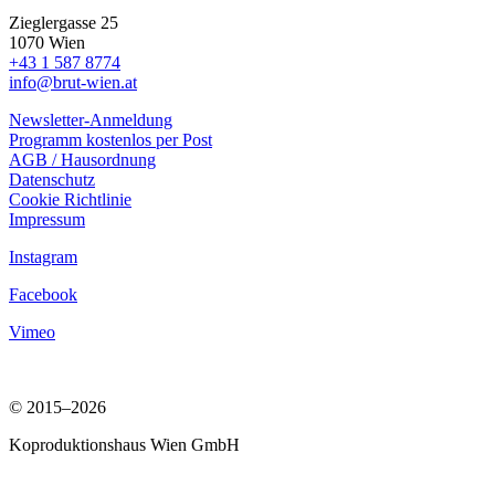
Zieglergasse 25
1070 Wien
+43 1 587 8774
info@brut-wien.at
Newsletter-Anmeldung
Programm kostenlos per Post
AGB / Hausordnung
Datenschutz
Cookie Richtlinie
Impressum
Instagram
Facebook
Vimeo
© 2015–2026
Koproduktionshaus Wien GmbH