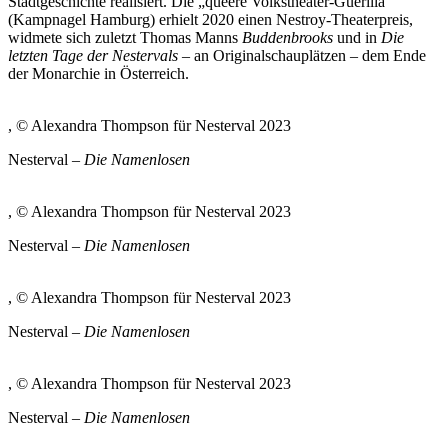
Stadtgeschichte realisiert. Die „queere Volkstheater-Guerilla“
(Kampnagel Hamburg) erhielt 2020 einen Nestroy-Theaterpreis,
widmete sich zuletzt Thomas Manns
Buddenbrooks
und in
Die
letzten Tage der Nestervals
– an Originalschauplätzen – dem Ende
der Monarchie in Österreich.
, © Alexandra Thompson für Nesterval 2023
Nesterval –
Die Namenlosen
, © Alexandra Thompson für Nesterval 2023
Nesterval –
Die Namenlosen
, © Alexandra Thompson für Nesterval 2023
Nesterval –
Die Namenlosen
, © Alexandra Thompson für Nesterval 2023
Nesterval –
Die Namenlosen