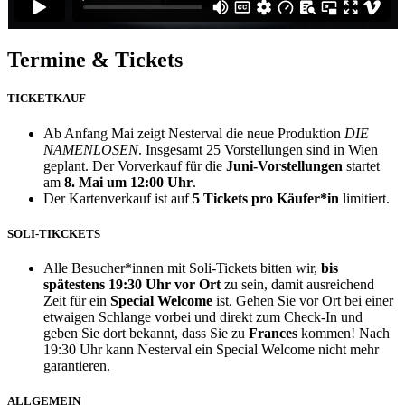
Termine & Tickets
TICKETKAUF
Ab Anfang Mai zeigt Nesterval die neue Produktion
DIE
NAMENLOSEN
. Insgesamt 25 Vorstellungen sind in Wien
geplant. Der Vorverkauf für die
Juni-Vorstellungen
startet
am
8. Mai um 12:00 Uhr
.
Der Kartenverkauf ist auf
5 Tickets pro Käufer*in
limitiert.
SOLI-TIKCKETS
Alle Besucher*innen mit Soli-Tickets bitten wir,
bis
spätestens 19:30 Uhr vor Ort
zu sein, damit ausreichend
Zeit für ein
Special Welcome
ist. Gehen Sie vor Ort bei einer
etwaigen Schlange vorbei und direkt zum Check-In und
geben Sie dort bekannt, dass Sie zu
Frances
kommen! Nach
19:30 Uhr kann Nesterval ein Special Welcome nicht mehr
garantieren.
ALLGEMEIN