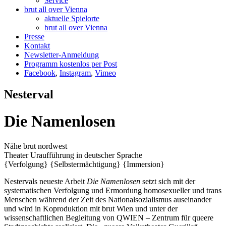
Service
brut all over Vienna
aktuelle Spielorte
brut all over Vienna
Presse
Kontakt
Newsletter-Anmeldung
Programm kostenlos per Post
Facebook
,
Instagram
,
Vimeo
Nesterval
Die Namenlosen
Nähe brut nordwest
Theater
Uraufführung
in deutscher Sprache
{Verfolgung}
{Selbstermächtigung}
{Immersion}
Nestervals neueste Arbeit
Die Namenlosen
setzt sich mit der
systematischen Verfolgung und Ermordung homosexueller und trans
Menschen während der Zeit des Nationalsozialismus auseinander
und wird in Koproduktion mit brut Wien und unter der
wissenschaftlichen Begleitung von QWIEN – Zentrum für queere