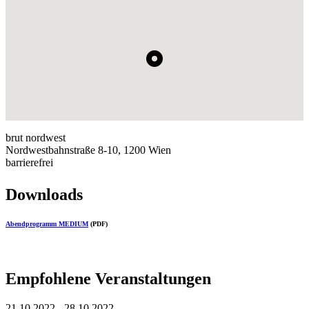
brut nordwest
Nordwestbahnstraße 8-10, 1200 Wien
barrierefrei
Downloads
Abendprogramm MEDIUM
(PDF)
Empfohlene Veranstaltungen
21.10.2022 - 28.10.2022