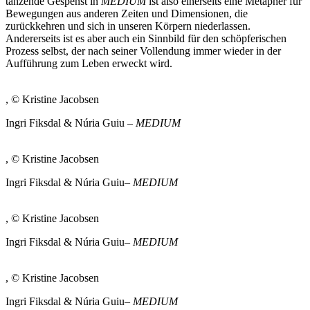
tanzende Gespenst in
MEDIUM
ist also einerseits eine Metapher für
Bewegungen aus anderen Zeiten und Dimensionen, die
zurückkehren und sich in unseren Körpern niederlassen.
Andererseits ist es aber auch ein Sinnbild für den schöpferischen
Prozess selbst, der nach seiner Vollendung immer wieder in der
Aufführung zum Leben erweckt wird.
, © Kristine Jacobsen
Ingri Fiksdal & Núria Guiu –
MEDIUM
, © Kristine Jacobsen
Ingri Fiksdal & Núria Guiu–
MEDIUM
, © Kristine Jacobsen
Ingri Fiksdal & Núria Guiu–
MEDIUM
, © Kristine Jacobsen
Ingri Fiksdal & Núria Guiu–
MEDIUM