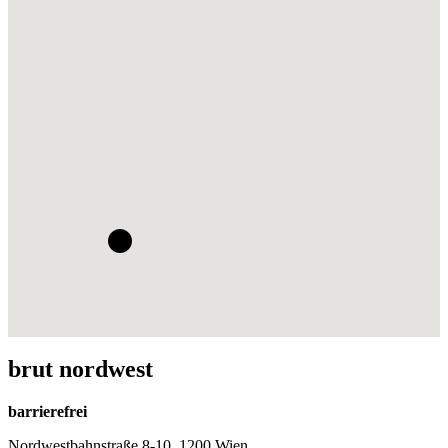
brut nordwest
barrierefrei
Nordwestbahnstraße 8-10, 1200 Wien