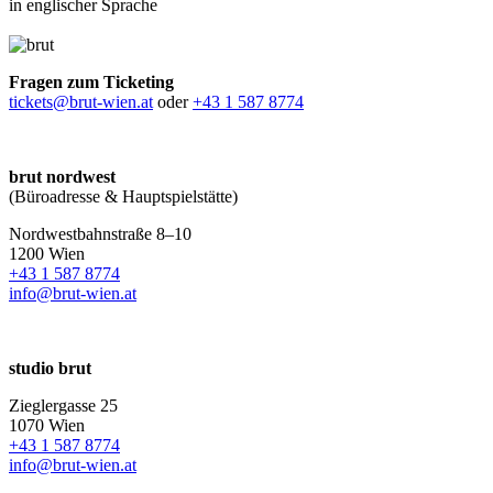
in englischer Sprache
Fragen zum Ticketing
tickets@brut-wien.at
oder
+43 1 587 8774
brut nordwest
(Büroadresse & Hauptspielstätte)
Nordwestbahnstraße 8–10
1200 Wien
+43 1 587 8774
info@brut-wien.at
studio brut
Zieglergasse 25
1070 Wien
+43 1 587 8774
info@brut-wien.at