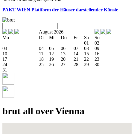
PAKT WIEN
Plattform der Häuser darstellender Künste
August 2026
Mo
Di
Mi
Do
Fr
Sa
So
01
02
03
04
05
06
07
08
09
10
11
12
13
14
15
16
17
18
19
20
21
22
23
24
25
26
27
28
29
30
31
brut all over Vienna