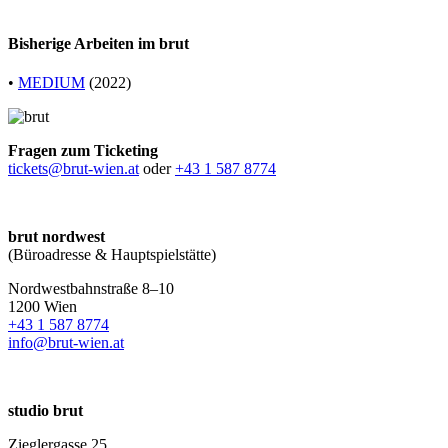
Bisherige Arbeiten im brut
•
MEDIUM
(2022)
Fragen zum Ticketing
tickets@brut-wien.at
oder
+43 1 587 8774
brut nordwest
(Büroadresse & Hauptspielstätte)
Nordwestbahnstraße 8–10
1200 Wien
+43 1 587 8774
info@brut-wien.at
studio brut
Zieglergasse 25