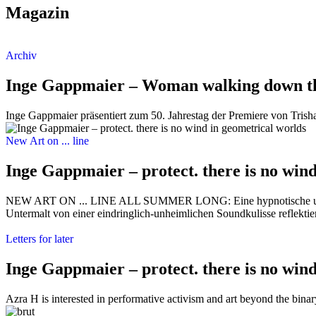
Magazin
Archiv
Inge Gappmaier – Woman walking down the 
Inge Gappmaier präsentiert zum 50. Jahrestag der Premiere von Trish
New Art on ... line
Inge Gappmaier – protect. there is no win
NEW ART ON ... LINE ALL SUMMER LONG: Eine hypnotische und spann
Untermalt von einer eindringlich-unheimlichen Soundkulisse reflektie
Letters for later
Inge Gappmaier – protect. there is no win
Azra H is interested in performative activism and art beyond the binary.