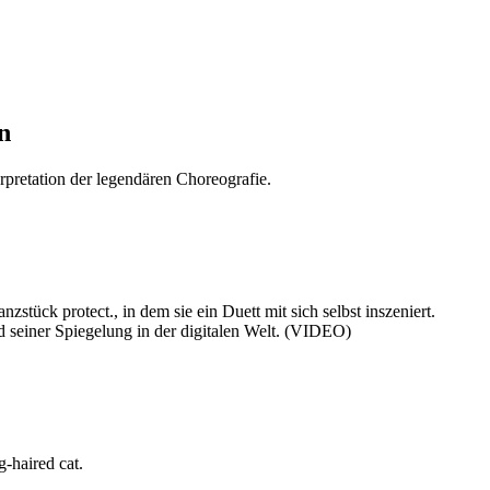
n
pretation der legendären Choreografie.
protect., in dem sie ein Duett mit sich selbst inszeniert.
nd seiner Spiegelung in der digitalen Welt. (VIDEO)
g-haired cat.