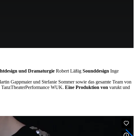
chtdesign und Dramaturgie
Robert Läßig
Sounddesign
Inge
Martin Gappmaier und Stefanie Sommer sowie das gesamte Team von
und TanzTheaterPerformance WUK.
Eine Produktion von
varukt und