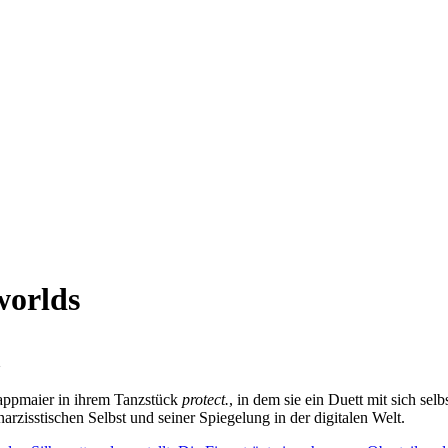
worlds
}
appmaier in ihrem Tanzstück
protect.
, in dem sie ein Duett mit sich sel
arzisstischen Selbst und seiner Spiegelung in der digitalen Welt.