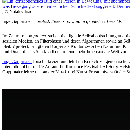
, © Natali Glisic
Inge Gappmaier –
protect. there is no wind in geometrical worlds
Im Zentrum von
protect.
stehen die digitale Selbstbeobachtung und die
sozialen Medien, an Filterblasen und deren Algorithmen sowie an Sel
bleibt? protect. bringt den Körper als Kontur zwischen Natur und Ku
und Dualität. Das Stück lädt ein, in eine mehrdimensionale Welt von
Inge Gappmaier
forscht, kreiert und lehrt im Bereich zeitgenössisch
international beim Life Art and Performance Festival LAPSody Helsi
Gappmaier lehrte u.a. an der Musik und Kunst Privatuniversität der S