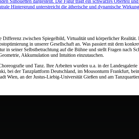
 Differenz zwischen Spiegelbild, Virtualität und körperlicher Realität.
bstoptimierung in unserer Gesellschaft an. Was passiert mit dem konkr
ltur in seiner Selbstbetrachtung auf die Bühne und stellt Fragen nach 
 Geometrie, Akkumulation und Intuition einzutauchen.
e Choreografie und Tanz. Ihre Arbeiten wurden u.a. in der Landesgaleri
nki, bei der Tanzplattform Deutschland, im Mousonturm Frankfurt, be
tadt Wien, an der Justus-Liebig-Universität Gießen und am Tanzquartie