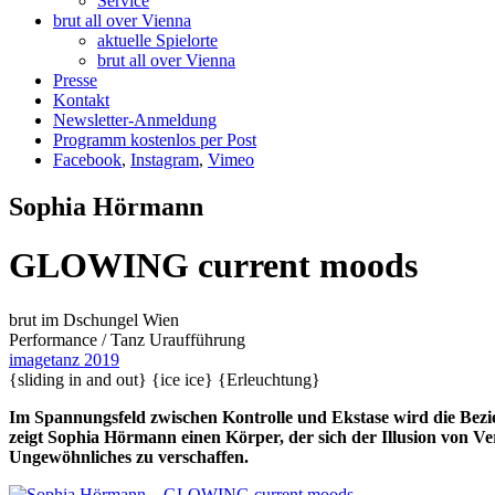
Service
brut all over Vienna
aktuelle Spielorte
brut all over Vienna
Presse
Kontakt
Newsletter-Anmeldung
Programm kostenlos per Post
Facebook
,
Instagram
,
Vimeo
Sophia Hörmann
GLOWING current moods
brut im Dschungel Wien
Performance / Tanz
Uraufführung
imagetanz 2019
{sliding in and out}
{ice ice}
{Erleuchtung}
Im Spannungsfeld zwischen Kontrolle und Ekstase wird die Bezi
zeigt Sophia Hörmann einen Körper, der sich der Illusion von Ve
Ungewöhnliches zu verschaffen.