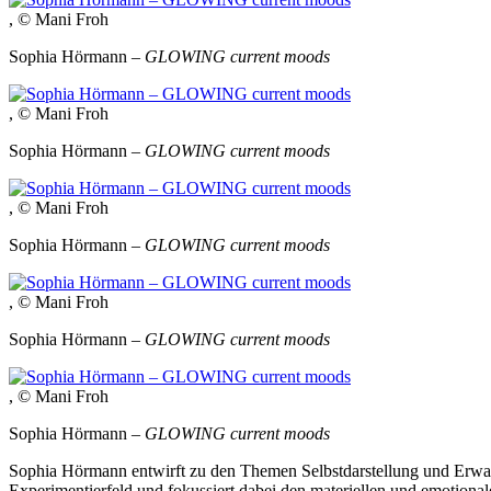
, © Mani Froh
Sophia Hörmann –
GLOWING current moods
, © Mani Froh
Sophia Hörmann –
GLOWING current moods
, © Mani Froh
Sophia Hörmann –
GLOWING current moods
, © Mani Froh
Sophia Hörmann –
GLOWING current moods
, © Mani Froh
Sophia Hörmann –
GLOWING current moods
Sophia Hörmann entwirft zu den Themen Selbstdarstellung und Erwartu
Experimentierfeld und fokussiert dabei den materiellen und emotionale