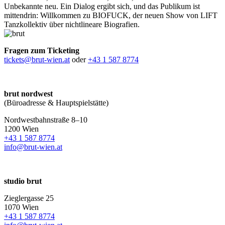
Unbekannte neu. Ein Dialog ergibt sich, und das Publikum ist
mittendrin: Willkommen zu BIOFUCK, der neuen Show von LIFT
Tanzkollektiv über nichtlineare Biografien.
Fragen zum Ticketing
tickets@brut-wien.at
oder
+43 1 587 8774
brut nordwest
(Büroadresse & Hauptspielstätte)
Nordwestbahnstraße 8–10
1200 Wien
+43 1 587 8774
info@brut-wien.at
studio brut
Zieglergasse 25
1070 Wien
+43 1 587 8774