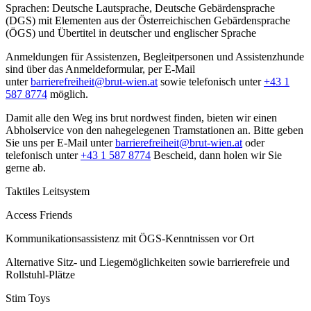
Sprachen: Deutsche Lautsprache, Deutsche Gebärdensprache
(DGS) mit Elementen aus der Österreichischen Gebärdensprache
(ÖGS) und Übertitel in deutscher und englischer Sprache
Anmeldungen für Assistenzen, Begleitpersonen und Assistenzhunde
sind über das Anmeldeformular, per E-Mail
unter
barrierefreiheit@brut-wien.at
sowie telefonisch unter
+43 1
587 8774
möglich.
Damit alle den Weg ins brut nordwest finden, bieten wir einen
Abholservice von den nahegelegenen Tramstationen an. Bitte geben
Sie uns per E-Mail unter
barrierefreiheit@brut-wien.at
oder
telefonisch unter
+43 1 587 8774
Bescheid, dann holen wir Sie
gerne ab.
Taktiles Leitsystem
Access Friends
Kommunikationsassistenz mit ÖGS-Kenntnissen vor Ort
Alternative Sitz- und Liegemöglichkeiten sowie barrierefreie und
Rollstuhl-Plätze
Stim Toys