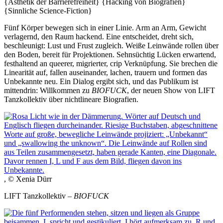
{Ästhetik der Barrierefreiheit}
{Hacking von Biografien}
{Sinnliche Science-Fiction}
Fünf Körper bewegen sich in einer Linie. Arm an Arm, Gewicht
verlagernd, den Raum hackend. Eine entscheidet, dreht sich,
beschleunigt: Lust und Frust zugleich. Weiße Leinwände rollen über
den Boden, bereit für Projektionen. Sehnsüchtig Lücken erwartend,
festhaltend an queerer, migrierter, crip Verknüpfung. Sie brechen die
Linearität auf, fallen auseinander, lachen, trauern und formen das
Unbekannte neu. Ein Dialog ergibt sich, und das Publikum ist
mittendrin: Willkommen zu
BIOFUCK
, der neuen Show von LIFT
Tanzkollektiv über nichtlineare Biografien.
, © Xenia Dürr
LIFT Tanzkollektiv –
BIOFUCK