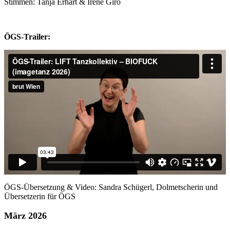
Stimmen: Tanja Erhart & Irene Giró
ÖGS-Trailer:
ÖGS-Übersetzung & Video: Sandra Schügerl, Dolmetscherin und
Übersetzerin für ÖGS
März 2026