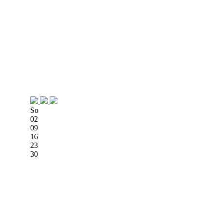
So
02
09
16
23
30