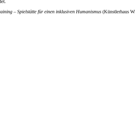
et.
raining – Spielstätte für einen inklusiven Humanismus
(Künstlerhaus Wi