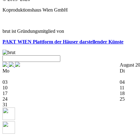
Koproduktionshaus Wien GmbH
brut ist Gründungsmitglied von
PAKT WIEN
Plattform der Häuser darstellender Künste
August 2
Mo
Di
03
04
10
11
17
18
24
25
31