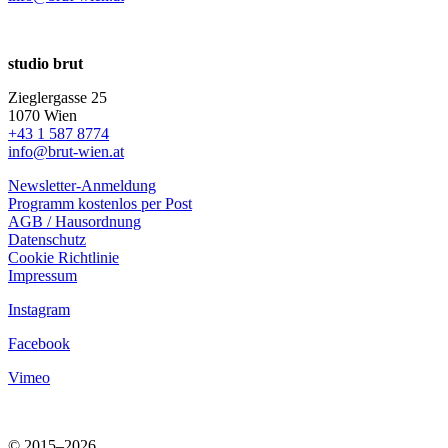
studio brut
Zieglergasse 25
1070 Wien
+43 1 587 8774
info@brut-wien.at
Newsletter-Anmeldung
Programm kostenlos per Post
AGB / Hausordnung
Datenschutz
Cookie Richtlinie
Impressum
Instagram
Facebook
Vimeo
© 2015–2026