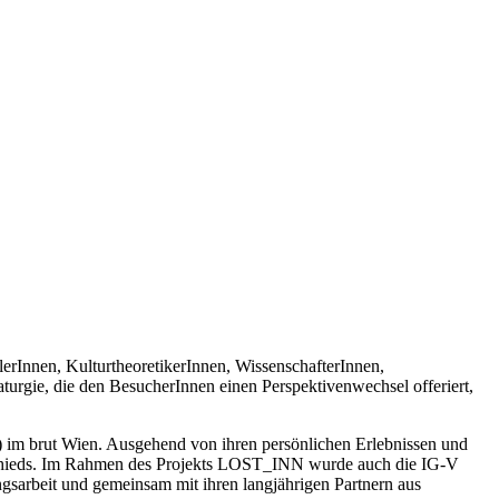
erInnen, KulturtheoretikerInnen, WissenschafterInnen,
urgie, die den BesucherInnen einen Perspektivenwechsel offeriert,
 im brut Wien. Ausgehend von ihren persönlichen Erlebnissen und
Abschieds. Im Rahmen des Projekts LOST_INN wurde auch die IG-V
ungsarbeit und gemeinsam mit ihren langjährigen Partnern aus