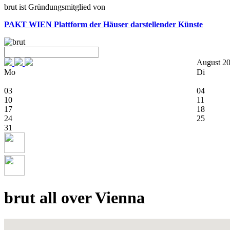
brut ist Gründungsmitglied von
PAKT WIEN
Plattform der Häuser darstellender Künste
August 2
Mo
Di
03
04
10
11
17
18
24
25
31
brut all over Vienna