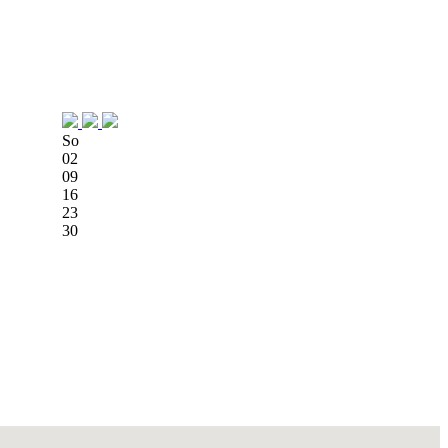
So
02
09
16
23
30