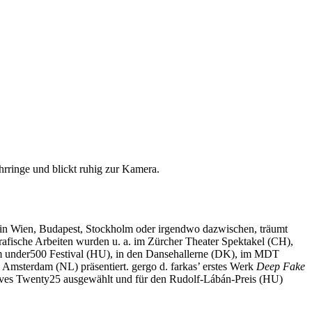
n in Wien, Budapest, Stockholm oder irgendwo dazwischen, träumt
rafische Arbeiten wurden u. a. im Zürcher Theater Spektakel (CH),
im under500 Festival (HU), in den Dansehallerne (DK), im MDT
msterdam (NL) präsentiert. gergo d. farkas’ erstes Werk
Deep Fake
es Twenty25 ausgewählt und für den Rudolf-Lábán-Preis (HU)