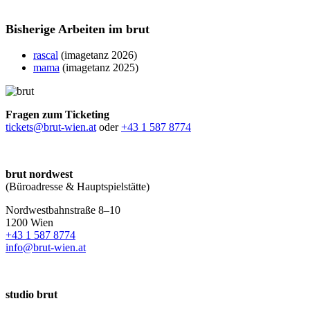
Bisherige Arbeiten im brut
rascal
(imagetanz 2026)
mama
(imagetanz 2025)
Fragen zum Ticketing
tickets@brut-wien.at
oder
+43 1 587 8774
brut nordwest
(Büroadresse & Hauptspielstätte)
Nordwestbahnstraße 8–10
1200 Wien
+43 1 587 8774
info@brut-wien.at
studio brut