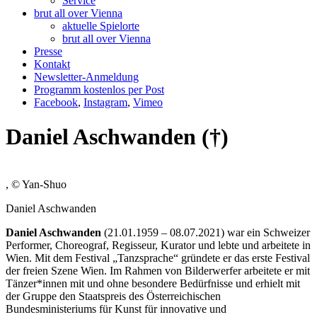
Service
brut all over Vienna
aktuelle Spielorte
brut all over Vienna
Presse
Kontakt
Newsletter-Anmeldung
Programm kostenlos per Post
Facebook
,
Instagram
,
Vimeo
Daniel Aschwanden (†)
, © Yan-Shuo
Daniel Aschwanden
Daniel Aschwanden
(21.01.1959 – 08.07.2021) war ein Schweizer
Performer, Choreograf, Regisseur, Kurator und lebte und arbeitete in
Wien. Mit dem Festival „Tanzsprache“ gründete er das erste Festival
der freien Szene Wien. Im Rahmen von Bilderwerfer arbeitete er mit
Tänzer*innen mit und ohne besondere Bedürfnisse und erhielt mit
der Gruppe den Staatspreis des Österreichischen
Bundesministeriums für Kunst für innovative und