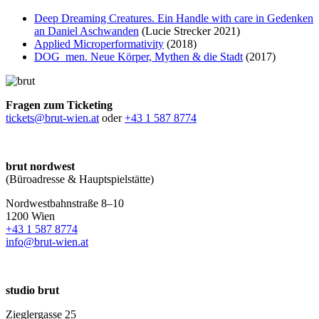
Deep Dreaming Creatures. Ein Handle with care in Gedenken
an Daniel Aschwanden
(Lucie Strecker 2021)
Applied Microperformativity
(2018)
DOG_men. Neue Körper, Mythen & die Stadt
(2017)
Fragen zum Ticketing
tickets@brut-wien.at
oder
+43 1 587 8774
brut nordwest
(Büroadresse & Hauptspielstätte)
Nordwestbahnstraße 8–10
1200 Wien
+43 1 587 8774
info@brut-wien.at
studio brut
Zieglergasse 25