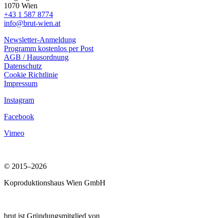
1070 Wien
+43 1 587 8774
info@brut-wien.at
Newsletter-Anmeldung
Programm kostenlos per Post
AGB / Hausordnung
Datenschutz
Cookie Richtlinie
Impressum
Instagram
Facebook
Vimeo
© 2015–2026
Koproduktionshaus Wien GmbH
brut ist Gründungsmitglied von