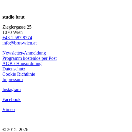
studio brut
Zieglergasse 25
1070 Wien
+43 1 587 8774
info@brut-wien.at
Newsletter-Anmeldung
Programm kostenlos per Post
AGB / Hausordnung
Datenschutz
Cookie Richtlinie
Impressum
Instagram
Facebook
Vimeo
© 2015–2026