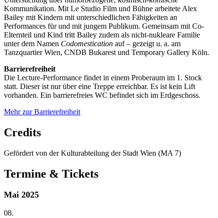
Kommunikation. Mit Le Studio Film und Bühne arbeitete Alex
Bailey mit Kindern mit unterschiedlichen Fähigkeiten an
Performances für und mit jungem Publikum. Gemeinsam mit Co-
Elternteil und Kind tritt Bailey zudem als nicht-nukleare Familie
unter dem Namen
Codomestication
auf – gezeigt u. a. am
Tanzquartier Wien, CNDB Bukarest und Temporary Gallery Köln.
Barrierefreiheit
Die Lecture-Performance findet in einem Proberaum im 1. Stock
statt. Dieser ist nur über eine Treppe erreichbar. Es ist kein Lift
vorhanden. Ein barrierefreies WC befindet sich im Erdgeschoss.
Mehr zur Barrierefreiheit
Credits
Gefördert von der Kulturabteilung der Stadt Wien (MA 7)
Termine & Tickets
Mai 2025
08.