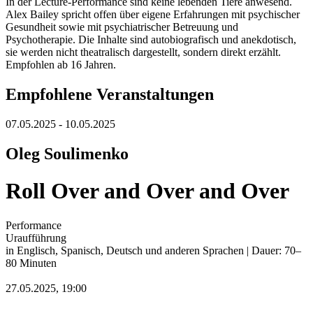
In der Lecture-Performance sind keine lebenden Tiere anwesend.
Alex Bailey spricht offen über eigene Erfahrungen mit psychischer
Gesundheit sowie mit psychiatrischer Betreuung und
Psychotherapie. Die Inhalte sind autobiografisch und anekdotisch,
sie werden nicht theatralisch dargestellt, sondern direkt erzählt.
Empfohlen ab 16 Jahren.
Empfohlene Veranstaltungen
07.05.2025 - 10.05.2025
Oleg Soulimenko
Roll Over and Over and Over
Performance
Uraufführung
in Englisch, Spanisch, Deutsch und anderen Sprachen | Dauer: 70–
80 Minuten
27.05.2025, 19:00