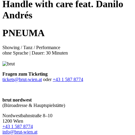
Handle with care feat. Danilo
Andrés
PNEUMA
Showing / Tanz / Performance
ohne Sprache | Dauer: 30 Minuten
Fragen zum Ticketing
tickets@brut-wien.at
oder
+43 1 587 8774
brut nordwest
(Büroadresse & Hauptspielstätte)
Nordwestbahnstraße 8–10
1200 Wien
+43 1 587 8774
info@brut-wien.at