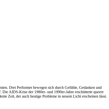
demien. Drei Performer bewegen sich durch Gefühle, Gedanken und
 Die AIDS-Krise der 1980er- und 1990er-Jahre erschütterte queere
ente Zeit, der auch heutige Probleme in neuem Licht erscheinen lässt.
,