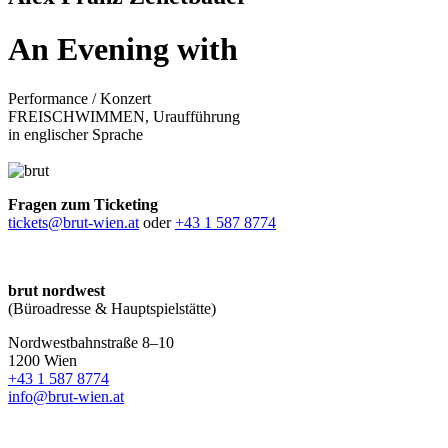
An Evening with
Performance / Konzert
FREISCHWIMMEN, Uraufführung
in englischer Sprache
Fragen zum Ticketing
tickets@brut-wien.at
oder
+43 1 587 8774
brut nordwest
(Büroadresse & Hauptspielstätte)
Nordwestbahnstraße 8–10
1200 Wien
+43 1 587 8774
info@brut-wien.at