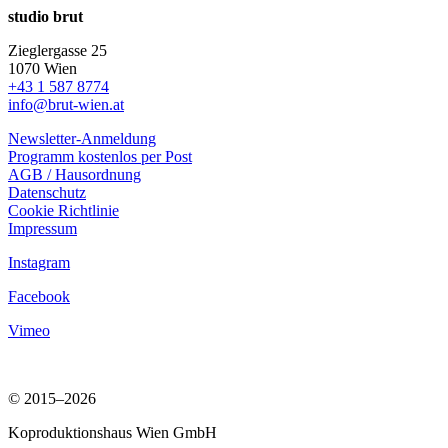
studio brut
Zieglergasse 25
1070 Wien
+43 1 587 8774
info@brut-wien.at
Newsletter-Anmeldung
Programm kostenlos per Post
AGB / Hausordnung
Datenschutz
Cookie Richtlinie
Impressum
Instagram
Facebook
Vimeo
© 2015–2026
Koproduktionshaus Wien GmbH