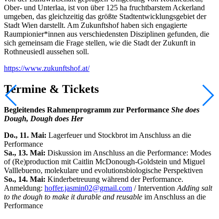
Ober- und Unterlaa, ist von über 125 ha fruchtbarstem Ackerland
umgeben, das gleichzeitig das größte Stadtentwicklungsgebiet der
Stadt Wien darstellt. Am Zukunftshof haben sich engagierte
Raumpionier*innen aus verschiedensten Disziplinen gefunden, die
sich gemeinsam die Frage stellen, wie die Stadt der Zukunft in
Rothneusiedl aussehen soll.
https://www.zukunftshof.at/
Termine & Tickets
Begleitendes Rahmenprogramm zur Performance
She does
Dough, Dough does Her
Do., 11. Mai:
Lagerfeuer und Stockbrot im Anschluss an die
Performance
Sa., 13. Mai:
Diskussion im Anschluss an die Performance: Modes
of (Re)production mit Caitlin McDonough-Goldstein und Miguel
Valllebueno, molekulare und evolutionsbiologische Perspektiven
So., 14. Mai:
Kinderbetreuung während der Performance.
Anmeldung:
hoffer.jasmin02@gmail.com
/ Intervention
Adding salt
to the dough to make it durable and reusable
im Anschluss an die
Performance