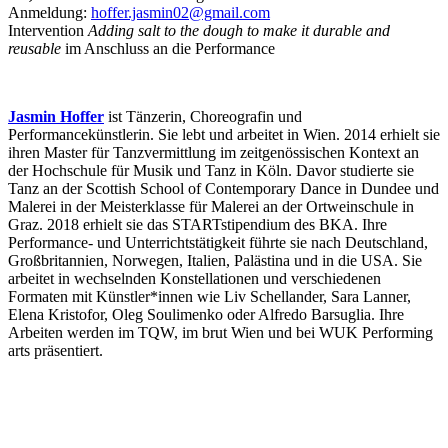
Anmeldung:
hoffer.jasmin02@gmail.com
Intervention
Adding salt to the dough to make it durable and
reusable
im Anschluss an die Performance
Jasmin Hoffer
ist Tänzerin, Choreografin und
Performancekünstlerin. Sie lebt und arbeitet in Wien. 2014 erhielt sie
ihren Master für Tanzvermittlung im zeitgenössischen Kontext an
der Hochschule für Musik und Tanz in Köln. Davor studierte sie
Tanz an der Scottish School of Contemporary Dance in Dundee und
Malerei in der Meisterklasse für Malerei an der Ortweinschule in
Graz. 2018 erhielt sie das STARTstipendium des BKA. Ihre
Performance- und Unterrichtstätigkeit führte sie nach Deutschland,
Großbritannien, Norwegen, Italien, Palästina und in die USA. Sie
arbeitet in wechselnden Konstellationen und verschiedenen
Formaten mit Künstler*innen wie Liv Schellander, Sara Lanner,
Elena Kristofor, Oleg Soulimenko oder Alfredo Barsuglia. Ihre
Arbeiten werden im TQW, im brut Wien und bei WUK Performing
arts präsentiert.