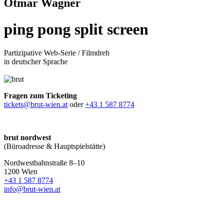
Otmar Wagner
ping pong split screen
Partizipative Web-Serie / Filmdreh
in deutscher Sprache
Fragen zum Ticketing
tickets@brut-wien.at
oder
+43 1 587 8774
brut nordwest
(Büroadresse & Hauptspielstätte)
Nordwestbahnstraße 8–10
1200 Wien
+43 1 587 8774
info@brut-wien.at