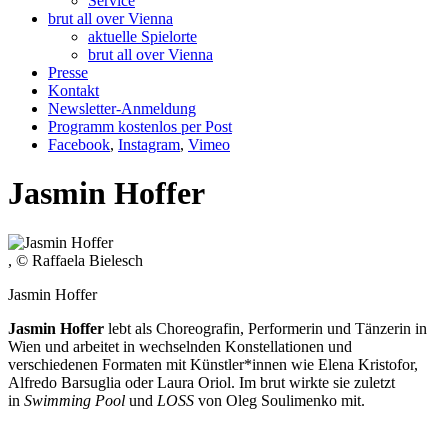
Service
brut all over Vienna
aktuelle Spielorte
brut all over Vienna
Presse
Kontakt
Newsletter-Anmeldung
Programm kostenlos per Post
Facebook
,
Instagram
,
Vimeo
Jasmin Hoffer
, © Raffaela Bielesch
Jasmin Hoffer
Jasmin Hoffer
lebt als Choreografin, Performerin und Tänzerin in
Wien und arbeitet in wechselnden Konstellationen und
verschiedenen Formaten mit Künstler*innen wie Elena Kristofor,
Alfredo Barsuglia oder Laura Oriol. Im brut wirkte sie zuletzt
in
Swimming Pool
und
LOSS
von Oleg Soulimenko mit.