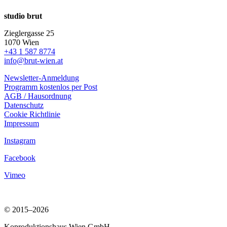
studio brut
Zieglergasse 25
1070 Wien
+43 1 587 8774
info@brut-wien.at
Newsletter-Anmeldung
Programm kostenlos per Post
AGB / Hausordnung
Datenschutz
Cookie Richtlinie
Impressum
Instagram
Facebook
Vimeo
© 2015–2026
Koproduktionshaus Wien GmbH