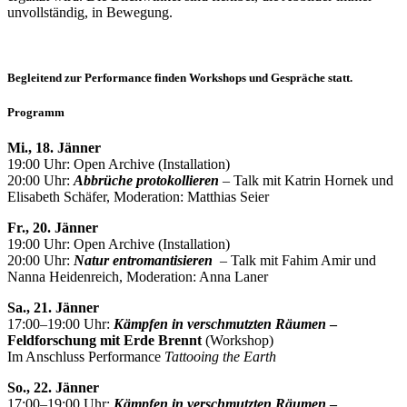
unvollständig, in Bewegung.
Begleitend zur Performance finden Workshops und Gespräche statt.
Programm
Mi., 18. Jänner
19:00 Uhr: Open Archive (Installation)
20:00 Uhr:
Abbrüche protokollieren
– Talk mit Katrin Hornek und
Elisabeth Schäfer, Moderation: Matthias Seier
Fr., 20. Jänner
19:00 Uhr: Open Archive (Installation)
20:00 Uhr:
Natur entromantisieren
–
Talk mit Fahim Amir und
Nanna Heidenreich, Moderation: Anna Laner
Sa., 21. Jänner
17:00–19:00 Uhr:
Kämpfen in verschmutzten Räumen
–
Feldforschung mit Erde Brennt
(Workshop)
Im Anschluss Performance
Tattooing the Earth
So., 22. Jänner
17:00–19:00 Uhr:
Kämpfen in verschmutzten Räumen
–