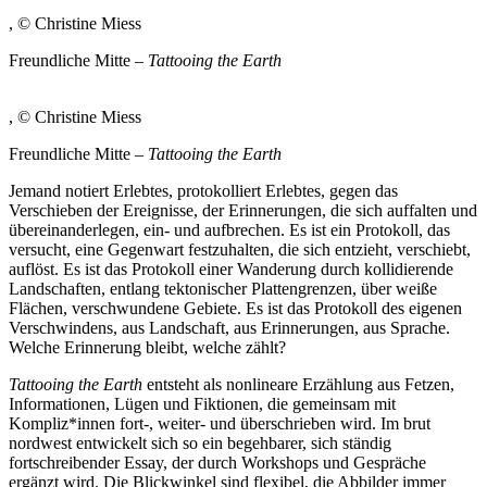
, © Christine Miess
Freundliche Mitte –
Tattooing the Earth
, © Christine Miess
Freundliche Mitte –
Tattooing the Earth
Jemand notiert Erlebtes, protokolliert Erlebtes, gegen das
Verschieben der Ereignisse, der Erinnerungen, die sich auffalten und
übereinanderlegen, ein- und aufbrechen. Es ist ein Protokoll, das
versucht, eine Gegenwart festzuhalten, die sich entzieht, verschiebt,
auflöst. Es ist das Protokoll einer Wanderung durch kollidierende
Landschaften, entlang tektonischer Plattengrenzen, über weiße
Flächen, verschwundene Gebiete. Es ist das Protokoll des eigenen
Verschwindens, aus Landschaft, aus Erinnerungen, aus Sprache.
Welche Erinnerung bleibt, welche zählt?
Tattooing the Earth
entsteht als nonlineare Erzählung aus Fetzen,
Informationen, Lügen und Fiktionen, die gemeinsam mit
Kompliz*innen fort-, weiter- und überschrieben wird. Im brut
nordwest entwickelt sich so ein begehbarer, sich ständig
fortschreibender Essay, der durch Workshops und Gespräche
ergänzt wird. Die Blickwinkel sind flexibel, die Abbilder immer