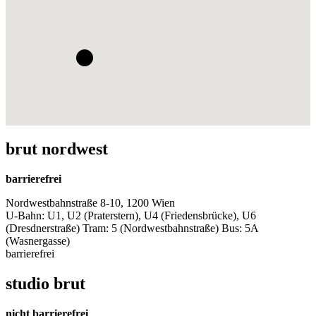
brut nordwest
barrierefrei
Nordwestbahnstraße 8-10, 1200 Wien
U-Bahn: U1, U2 (Praterstern), U4 (Friedensbrücke), U6
(Dresdnerstraße) Tram: 5 (Nordwestbahnstraße) Bus: 5A
(Wasnergasse)
barrierefrei
studio brut
nicht barrierefrei