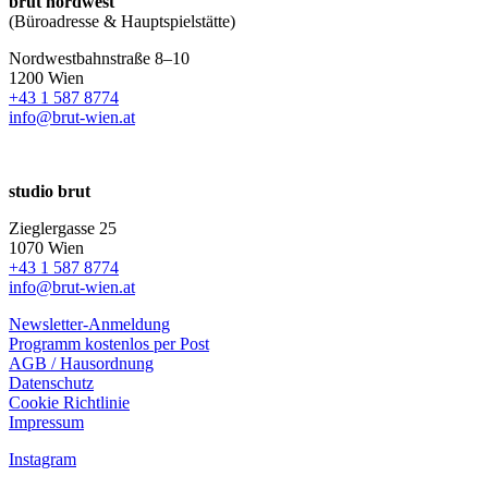
brut nordwest
(Büroadresse & Hauptspielstätte)
Nordwestbahnstraße 8–10
1200 Wien
+43 1 587 8774
info@brut-wien.at
studio brut
Zieglergasse 25
1070 Wien
+43 1 587 8774
info@brut-wien.at
Newsletter-Anmeldung
Programm kostenlos per Post
AGB / Hausordnung
Datenschutz
Cookie Richtlinie
Impressum
Instagram