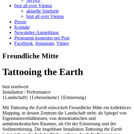
Service
brut all over Vienna
aktuelle Spielorte
brut all over Vienna
Presse
Kontakt
Newsletter-Anmeldung
Programm kostenlos per Post
Facebook
,
Instagram
,
Vimeo
Freundliche Mitte
Tattooing the Earth
brut nordwest
Installation / Performance
{Landschaft}
{Lebensräume}
{Erinnerung}
Mit
Tattooing the Earth
entwickelt Freundliche Mitte ein kollektives
Mapping, in dessen Zentrum die Landschaft steht: als Spiegel von
Eigentumsverhältnissen, von demokratischen und
antidemokratischen Räumen, als Ort der Erinnerung und der
Sedimentierung. Die begehbare Installation
Tattooing the Earth