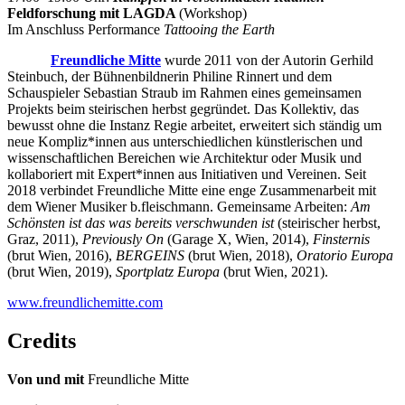
Feldforschung mit LAGDA
(Workshop)
Im Anschluss Performance
Tattooing the Earth
Freundliche Mitte
wurde 2011 von der Autorin Gerhild
Steinbuch, der Bühnenbildnerin Philine Rinnert und dem
Schauspieler Sebastian Straub im Rahmen eines gemeinsamen
Projekts beim steirischen herbst gegründet. Das Kollektiv, das
bewusst ohne die Instanz Regie arbeitet, erweitert sich ständig um
neue Kompliz*innen aus unterschiedlichen künstlerischen und
wissenschaftlichen Bereichen wie Architektur oder Musik und
kollaboriert mit Expert*innen aus Initiativen und Vereinen. Seit
2018 verbindet Freundliche Mitte eine enge Zusammenarbeit mit
dem Wiener Musiker b.fleischmann. Gemeinsame Arbeiten:
Am
Schönsten ist das was bereits verschwunden ist
(steirischer herbst,
Graz, 2011),
Previously On
(Garage X, Wien, 2014),
Finsternis
(brut Wien, 2016),
BERGEINS
(brut Wien, 2018),
Oratorio Europa
(brut Wien, 2019),
Sportplatz Europa
(brut Wien, 2021).
www.freundlichemitte.com
Credits
Von und mit
Freundliche Mitte