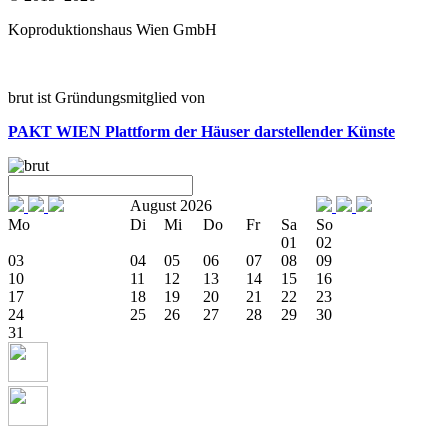
Koproduktionshaus Wien GmbH
brut ist Gründungsmitglied von
PAKT WIEN
Plattform der Häuser darstellender Künste
August 2026
Mo
Di
Mi
Do
Fr
Sa
So
01
02
03
04
05
06
07
08
09
10
11
12
13
14
15
16
17
18
19
20
21
22
23
24
25
26
27
28
29
30
31