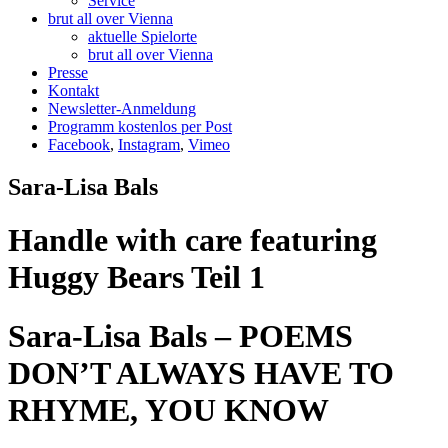
Service
brut all over Vienna
aktuelle Spielorte
brut all over Vienna
Presse
Kontakt
Newsletter-Anmeldung
Programm kostenlos per Post
Facebook
,
Instagram
,
Vimeo
Sara-Lisa Bals
Handle with care featuring
Huggy Bears Teil 1
Sara-Lisa Bals – POEMS
DON’T ALWAYS HAVE TO
RHYME, YOU KNOW