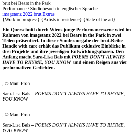
brut bei Bears in the Park
Performance / Studiobesuch
in englischer Sprache
imagetanz 2022
brut Extras
{Work in progress}
{Artists in residence}
{State of the art}
Ein Querschnitt durch Wiens junge Performanceszene wird im
Rahmen von imagetanz 2022 bei Bears in the Park in zwei
Teilen präsentiert. In dieser Sonderausgabe der brut-Reihe
Handle with care erhält das Publikum exklusive Einblicke in
drei Projekte und ihre jeweiligen Entwicklungsphasen. Den
Anfang macht Sara-Lisa Bals mit
POEMS DON’T ALWAYS
HAVE TO RHYME, YOU KNOW
und einem Reigen aus vier
performativen Gedichten.
, © Mani Froh
Sara-Lisa Bals –
POEMS DON’T ALWAYS HAVE TO RHYME,
YOU KNOW
, © Mani Froh
Sara-Lisa Bals –
POEMS DON’T ALWAYS HAVE TO RHYME,
YOU KNOW