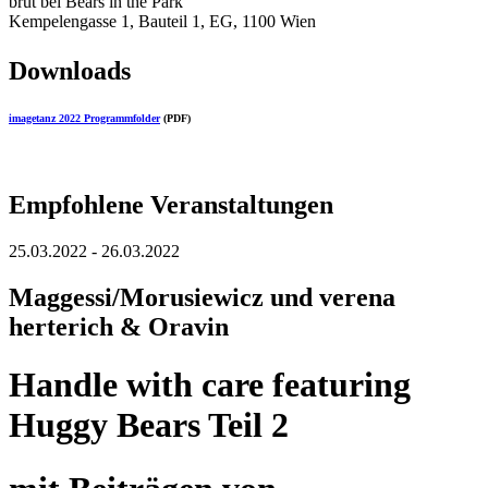
brut bei Bears in the Park
Kempelengasse 1, Bauteil 1, EG, 1100 Wien
Downloads
imagetanz 2022 Programmfolder
(PDF)
Empfohlene Veranstaltungen
25.03.2022 - 26.03.2022
Maggessi/Morusiewicz und verena
herterich & Oravin
Handle with care featuring
Huggy Bears Teil 2