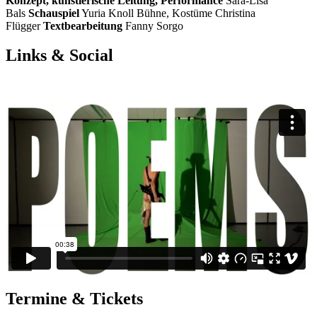
Konzept, künstlerische Leitung, Performance
Sara-Lisa
Bals
Schauspiel
Yuria Knoll Bühne, Kostüme Christina
Flügger
Textbearbeitung
Fanny Sorgo
Links & Social
Termine & Tickets