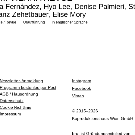
a Fernández, Hyo Lee, Denise Palmieri, St
anz Zehetbauer, Elise Mory
e / Revue
Uraufführung
in englischer Sprache
Newsletter-Anmeldung
Instagram
Programm kostenlos per Post
Facebook
AGB / Hausordnung
Vimeo
Datenschutz
Cookie Richtlinie
© 2015–2026
Impressum
Koproduktionshaus Wien GmbH
brut ist Gründungsmitglied von