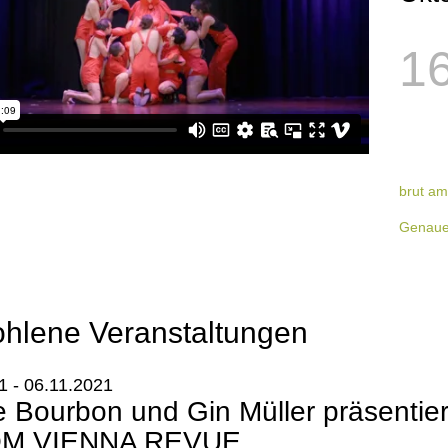
16
brut am
Genaue
hlene Veranstaltungen
1 - 06.11.2021
 Bourbon und Gin Müller präsentie
M VIENNA REVUE