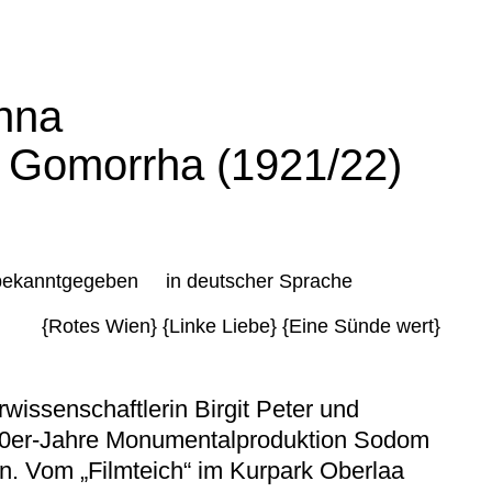
nna
 Gomorrha (1921/22)
 bekanntgegeben
in deutscher Sprache
{Rotes Wien}
{Linke Liebe}
{Eine Sünde wert}
wissenschaftlerin Birgit Peter und
 20er-Jahre Monumentalproduktion
Sodom
n. Vom „Filmteich“ im Kurpark Oberlaa