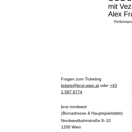
mit Vez
Alex Fr
Performanc
Fragen zum Ticketing
tickets@brut-wien.at
oder
+43
1 587 8774
brut nordwest
(Büroadresse & Hauptspielstätte)
Nordwestbahnstraße 8–10
1200 Wien