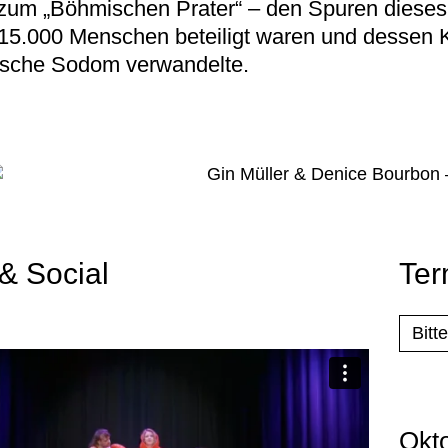
 zum „Böhmischen Prater“ – den Spuren dieses 
15.000 Menschen beteiligt waren und dessen K
lische Sodom verwandelte.
 & Social
Ter
Bitt
Okt