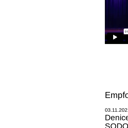
Empfo
03.11.202
Denice
SODO