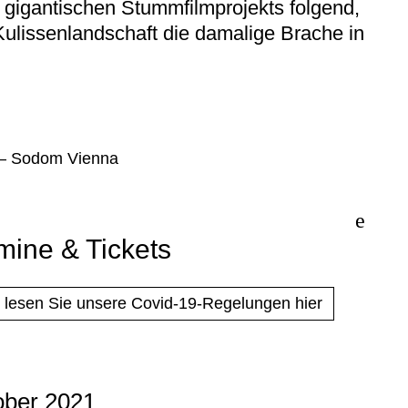
gigantischen Stummfilmprojekts folgend,
ulissenlandschaft die damalige Brache in
mine & Tickets
e lesen Sie unsere Covid-19-Regelungen hier
ober 2021