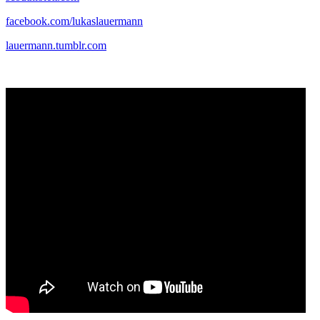
facebook.com/lukaslauermann
lauermann.tumblr.com