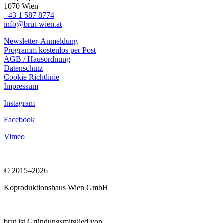
1070 Wien
+43 1 587 8774
info@brut-wien.at
Newsletter-Anmeldung
Programm kostenlos per Post
AGB / Hausordnung
Datenschutz
Cookie Richtlinie
Impressum
Instagram
Facebook
Vimeo
© 2015–2026
Koproduktionshaus Wien GmbH
brut ist Gründungsmitglied von