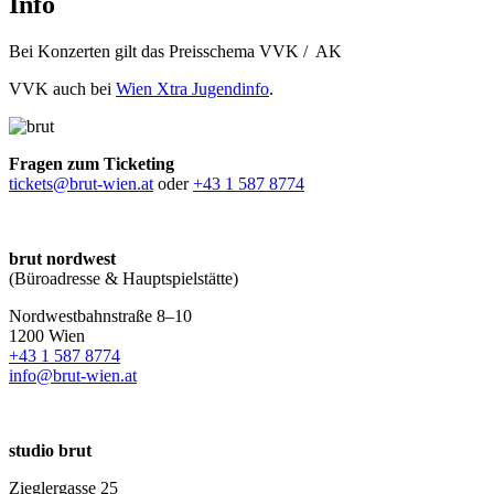
Info
Bei Konzerten gilt das Preisschema VVK / AK
VVK auch bei
Wien Xtra Jugendinfo
.
Fragen zum Ticketing
tickets@brut-wien.at
oder
+43 1 587 8774
brut nordwest
(Büroadresse & Hauptspielstätte)
Nordwestbahnstraße 8–10
1200 Wien
+43 1 587 8774
info@brut-wien.at
studio brut
Zieglergasse 25