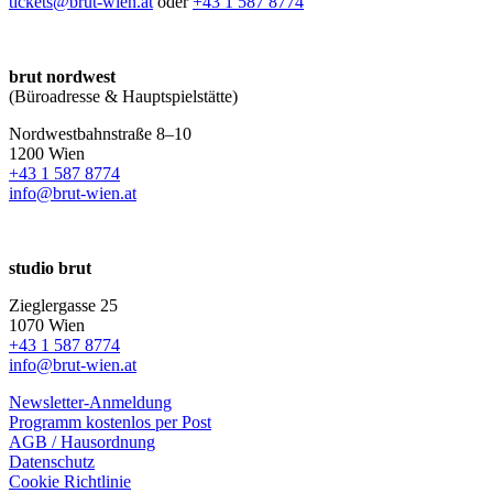
tickets@brut-wien.at
oder
+43 1 587 8774
brut nordwest
(Büroadresse & Hauptspielstätte)
Nordwestbahnstraße 8–10
1200 Wien
+43 1 587 8774
info@brut-wien.at
studio brut
Zieglergasse 25
1070 Wien
+43 1 587 8774
info@brut-wien.at
Newsletter-Anmeldung
Programm kostenlos per Post
AGB / Hausordnung
Datenschutz
Cookie Richtlinie