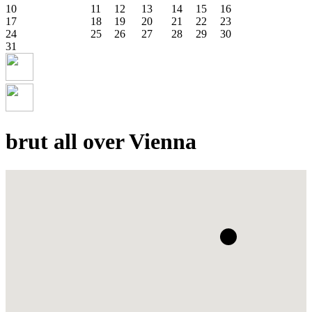
10
11
12
13
14
15
16
17
18
19
20
21
22
23
24
25
26
27
28
29
30
31
brut all over Vienna