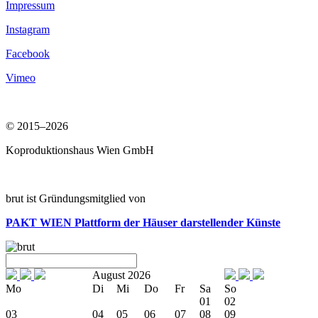
Impressum
Instagram
Facebook
Vimeo
© 2015–2026
Koproduktionshaus Wien GmbH
brut ist Gründungsmitglied von
PAKT WIEN
Plattform der Häuser darstellender Künste
August 2026
Mo
Di
Mi
Do
Fr
Sa
So
01
02
03
04
05
06
07
08
09