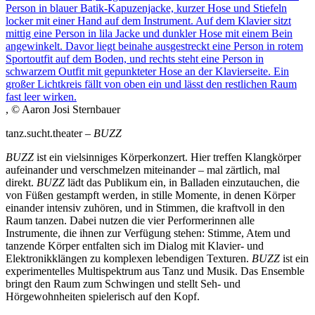
, © Aaron Josi Sternbauer
tanz.sucht.theater –
BUZZ
BUZZ
ist ein vielsinniges Körperkonzert. Hier treffen Klangkörper
aufeinander und verschmelzen miteinander – mal zärtlich, mal
direkt.
BUZZ
lädt das Publikum ein, in Balladen einzutauchen, die
von Füßen gestampft werden, in stille Momente, in denen Körper
einander intensiv zuhören, und in Stimmen, die kraftvoll in den
Raum tanzen. Dabei nutzen die vier Performerinnen alle
Instrumente, die ihnen zur Verfügung stehen: Stimme, Atem und
tanzende Körper entfalten sich im Dialog mit Klavier- und
Elektronikklängen zu komplexen lebendigen Texturen.
BUZZ
ist ein
experimentelles Multispektrum aus Tanz und Musik. Das Ensemble
bringt den Raum zum Schwingen und stellt Seh- und
Hörgewohnheiten spielerisch auf den Kopf.