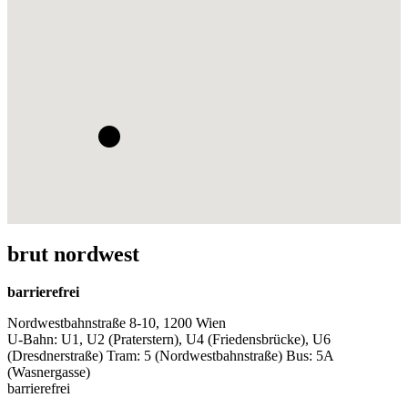
brut nordwest
barrierefrei
Nordwestbahnstraße 8-10, 1200 Wien
U-Bahn: U1, U2 (Praterstern), U4 (Friedensbrücke), U6
(Dresdnerstraße) Tram: 5 (Nordwestbahnstraße) Bus: 5A
(Wasnergasse)
barrierefrei