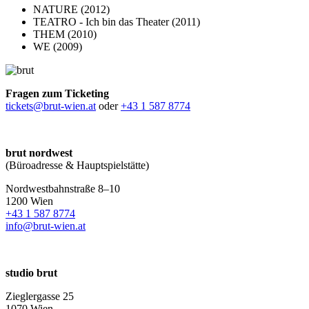
NATURE (2012)
TEATRO - Ich bin das Theater (2011)
THEM (2010)
WE (2009)
Fragen zum Ticketing
tickets@brut-wien.at
oder
+43 1 587 8774
brut nordwest
(Büroadresse & Hauptspielstätte)
Nordwestbahnstraße 8–10
1200 Wien
+43 1 587 8774
info@brut-wien.at
studio brut
Zieglergasse 25
1070 Wien