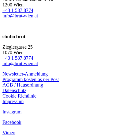
1200 Wien
+43 1 587 8774
info@brut-wien.at
studio brut
Zieglergasse 25
1070 Wien
+43 1 587 8774
info@brut-wien.at
Newsletter-Anmeldung
Programm kostenlos per Post
AGB / Hausordnung
Datenschutz
Cookie Richtlinie
Impressum
Instagram
Facebook
Vimeo