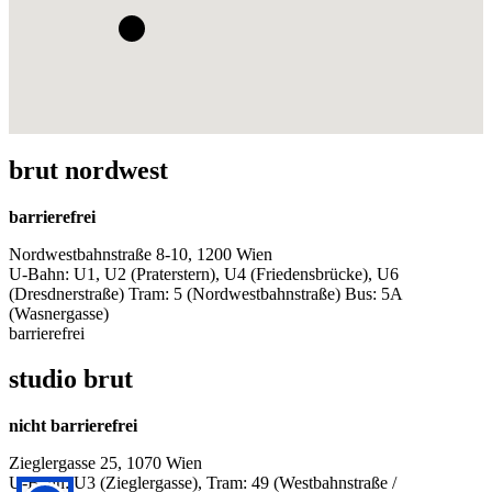
brut nordwest
barrierefrei
Nordwestbahnstraße 8-10, 1200 Wien
U-Bahn: U1, U2 (Praterstern), U4 (Friedensbrücke), U6
(Dresdnerstraße) Tram: 5 (Nordwestbahnstraße) Bus: 5A
(Wasnergasse)
barrierefrei
studio brut
nicht barrierefrei
Zieglergasse 25, 1070 Wien
U-Bahn: U3 (Zieglergasse), Tram: 49 (Westbahnstraße /