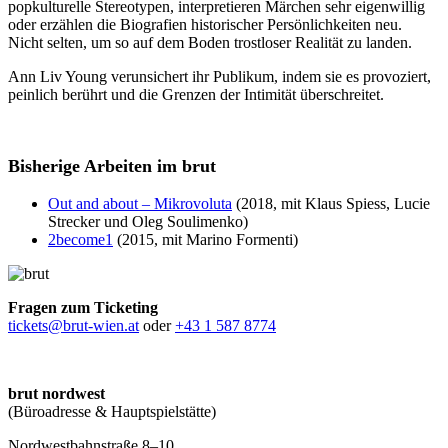
popkulturelle Stereotypen, interpretieren Märchen sehr eigenwillig
oder erzählen die Biografien historischer Persönlichkeiten neu.
Nicht selten, um so auf dem Boden trostloser Realität zu landen.
Ann Liv Young verunsichert ihr Publikum, indem sie es provoziert,
peinlich berührt und die Grenzen der Intimität überschreitet.
Bisherige Arbeiten im brut
Out and about – Mikrovoluta
(2018, mit Klaus Spiess, Lucie
Strecker und Oleg Soulimenko)
2become1
(2015, mit Marino Formenti)
Fragen zum Ticketing
tickets@brut-wien.at
oder
+43 1 587 8774
brut nordwest
(Büroadresse & Hauptspielstätte)
Nordwestbahnstraße 8–10