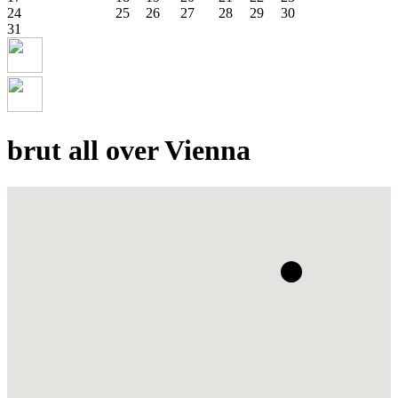
24
25
26
27
28
29
30
31
brut all over Vienna