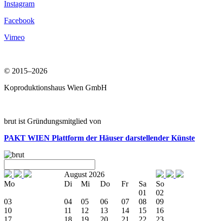
Instagram
Facebook
Vimeo
© 2015–2026
Koproduktionshaus Wien GmbH
brut ist Gründungsmitglied von
PAKT WIEN
Plattform der Häuser darstellender Künste
August 2026
Mo
Di
Mi
Do
Fr
Sa
So
01
02
03
04
05
06
07
08
09
10
11
12
13
14
15
16
17
18
19
20
21
22
23