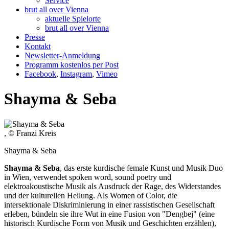
Service
brut all over Vienna
aktuelle Spielorte
brut all over Vienna
Presse
Kontakt
Newsletter-Anmeldung
Programm kostenlos per Post
Facebook
,
Instagram
,
Vimeo
Shayma & Seba
, © Franzi Kreis
Shayma & Seba
Shayma & Seba
, das erste kurdische female Kunst und Musik Duo
in Wien, verwendet spoken word, sound poetry und
elektroakoustische Musik als Ausdruck der Rage, des Widerstandes
und der kulturellen Heilung. Als Women of Color, die
intersektionale Diskriminierung in einer rassistischen Gesellschaft
erleben, bündeln sie ihre Wut in eine Fusion von "Dengbej" (eine
historisch Kurdische Form von Musik und Geschichten erzählen),