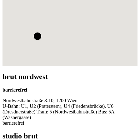
brut nordwest
barrierefrei
Nordwestbahnstraße 8-10, 1200 Wien
U-Bahn: U1, U2 (Praterstern), U4 (Friedensbrücke), U6
(Dresdnerstraße) Tram: 5 (Nordwestbahnstraße) Bus: 5A
(Wasnergasse)
barrierefrei
studio brut