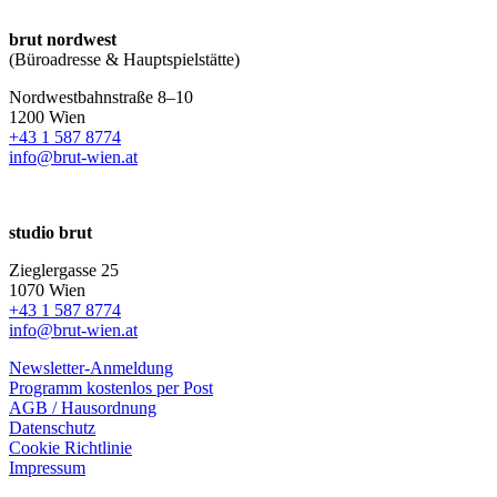
brut nordwest
(Büroadresse & Hauptspielstätte)
Nordwestbahnstraße 8–10
1200 Wien
+43 1 587 8774
info@brut-wien.at
studio brut
Zieglergasse 25
1070 Wien
+43 1 587 8774
info@brut-wien.at
Newsletter-Anmeldung
Programm kostenlos per Post
AGB / Hausordnung
Datenschutz
Cookie Richtlinie
Impressum