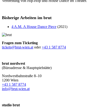
Verbreitung von Hip-Hop und House Dance im Theater.
Bisherige Arbeiten im brut
4 A.M. A House Dance Piece
(2021)
Fragen zum Ticketing
tickets@brut-wien.at
oder
+43 1 587 8774
brut nordwest
(Büroadresse & Hauptspielstätte)
Nordwestbahnstraße 8–10
1200 Wien
+43 1 587 8774
info@brut-wien.at
studio brut