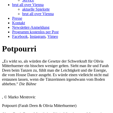
Service
brut all over Vienna
aktuelle Spielorte
brut all over Vienna
Presse
Kontakt
Newsletter-Anmeldung
Programm kostenlos per Post
Facebook
,
Instagram
,
Vimeo
Potpourri
„Es wirkt so, als würden die Gesetze der Schwerkraft für Olivia
Mitterhuemer ein bisschen weniger gelten. Sieht man ihr und Farah
Deen beim Tanzen zu, fühlt man die Leichtigkeit und die Energie,
die vom House Dance ausgeht. Es würde einen vielleicht nicht mal
erstaunen lassen, wenn die Tänzerinnen irgendwann vom Boden
abheben.“
Die Bühne
, © Marko Mestrovic
Potpourri (Farah Deen & Olivia Mitterhuemer)