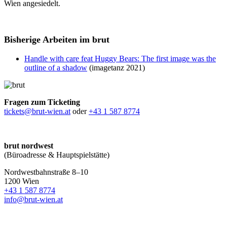
Wien angesiedelt.
Bisherige Arbeiten im brut
Handle with care feat Huggy Bears: The first image was the
outline of a shadow
(imagetanz 2021)
Fragen zum Ticketing
tickets@brut-wien.at
oder
+43 1 587 8774
brut nordwest
(Büroadresse & Hauptspielstätte)
Nordwestbahnstraße 8–10
1200 Wien
+43 1 587 8774
info@brut-wien.at