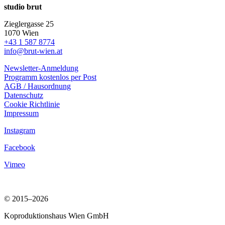
studio brut
Zieglergasse 25
1070 Wien
+43 1 587 8774
info@brut-wien.at
Newsletter-Anmeldung
Programm kostenlos per Post
AGB / Hausordnung
Datenschutz
Cookie Richtlinie
Impressum
Instagram
Facebook
Vimeo
© 2015–2026
Koproduktionshaus Wien GmbH