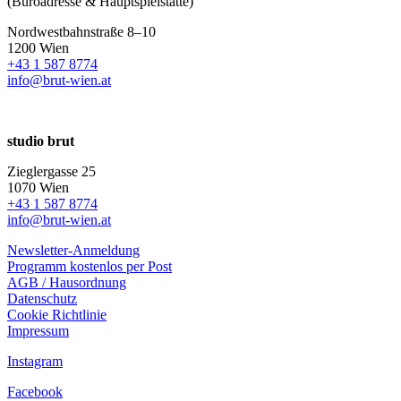
(Büroadresse & Hauptspielstätte)
Nordwestbahnstraße 8–10
1200 Wien
+43 1 587 8774
info@brut-wien.at
studio brut
Zieglergasse 25
1070 Wien
+43 1 587 8774
info@brut-wien.at
Newsletter-Anmeldung
Programm kostenlos per Post
AGB / Hausordnung
Datenschutz
Cookie Richtlinie
Impressum
Instagram
Facebook