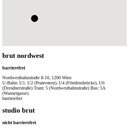
brut nordwest
barrierefrei
Nordwestbahnstraße 8-10, 1200 Wien
U-Bahn: U1, U2 (Praterstern), U4 (Friedensbrücke), U6
(Dresdnerstraße) Tram: 5 (Nordwestbahnstraße) Bus: 5A
(Wasnergasse)
barrierefrei
studio brut
nicht barrierefrei