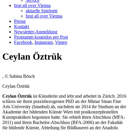
Service
brut all over Vienna
aktuelle Spielorte
brut all over Vienna
Presse
Kontakt
Newsletter-Anmeldung
Programm kostenlos per Post
Facebook
,
Instagram
,
Vimeo
Ceylan Öztrük
, © Sabina Bösch
Ceylan Öztrük
Ceylan Öztrük
ist Künstlerin und lebt und arbeitet in Zürich. 2016
schloss sie ihren praxisbezogenen PhD an der Mimar Sinan Fine
Arts University (Istanbul) ab, nachdem sie 2014 ihr Studium an der
Akademie der bildenden Künste Wien mit postkonzeptionellen
Kunstpraktiken begonnen hatte. Sie erhielt ihren Abschluss (MFA-
2011) und ihren Bachelor-Abschluss (BFA-2006) an der Fakultät
für bildende Künste, Abteilung für Bildhauerei an der Anadolu