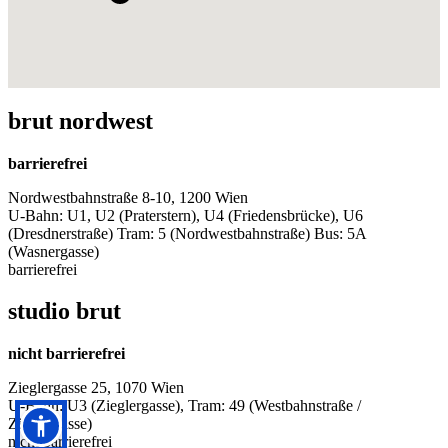
brut nordwest
barrierefrei
Nordwestbahnstraße 8-10, 1200 Wien
U-Bahn: U1, U2 (Praterstern), U4 (Friedensbrücke), U6
(Dresdnerstraße) Tram: 5 (Nordwestbahnstraße) Bus: 5A
(Wasnergasse)
barrierefrei
studio brut
nicht barrierefrei
Zieglergasse 25, 1070 Wien
U-Bahn: U3 (Zieglergasse), Tram: 49 (Westbahnstraße /
Zieglergasse)
nicht barrierefrei