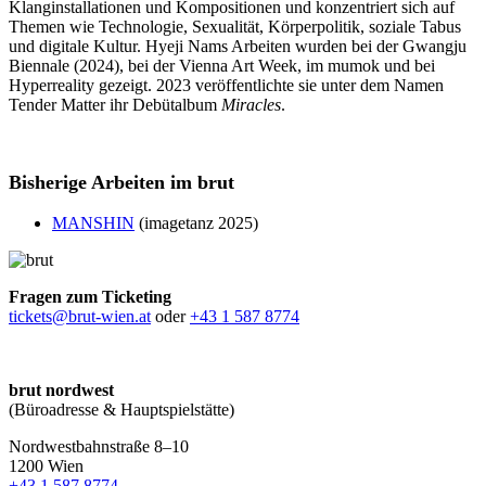
Klanginstallationen und Kompositionen und konzentriert sich auf
Themen wie Technologie, Sexualität, Körperpolitik, soziale Tabus
und digitale Kultur. Hyeji Nams Arbeiten wurden bei der Gwangju
Biennale (2024), bei der Vienna Art Week, im mumok und bei
Hyperreality gezeigt. 2023 veröffentlichte sie unter dem Namen
Tender Matter ihr Debütalbum
Miracles
.
Bisherige Arbeiten im brut
MANSHIN
(imagetanz 2025)
Fragen zum Ticketing
tickets@brut-wien.at
oder
+43 1 587 8774
brut nordwest
(Büroadresse & Hauptspielstätte)
Nordwestbahnstraße 8–10
1200 Wien
+43 1 587 8774