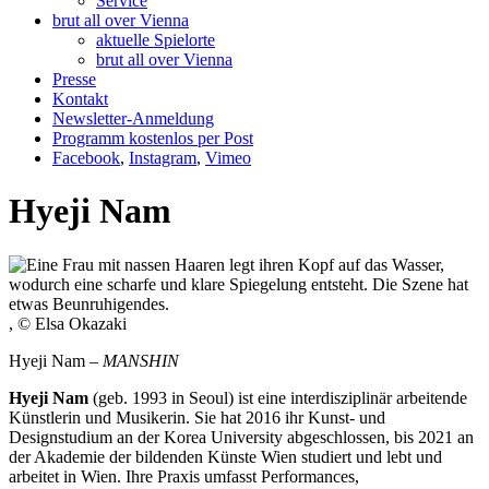
Service
brut all over Vienna
aktuelle Spielorte
brut all over Vienna
Presse
Kontakt
Newsletter-Anmeldung
Programm kostenlos per Post
Facebook
,
Instagram
,
Vimeo
Hyeji Nam
, © Elsa Okazaki
Hyeji Nam –
MANSHIN
Hyeji Nam
(geb. 1993 in Seoul) ist eine interdisziplinär arbeitende
Künstlerin und Musikerin. Sie hat 2016 ihr Kunst- und
Designstudium an der Korea University abgeschlossen, bis 2021 an
der Akademie der bildenden Künste Wien studiert und lebt und
arbeitet in Wien. Ihre Praxis umfasst Performances,